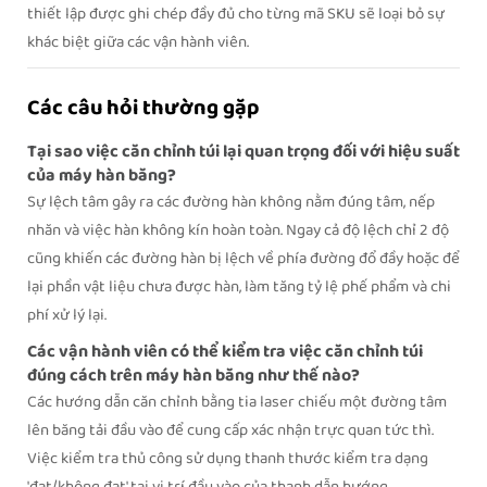
thiết lập được ghi chép đầy đủ cho từng mã SKU sẽ loại bỏ sự
khác biệt giữa các vận hành viên.
Các câu hỏi thường gặp
Tại sao việc căn chỉnh túi lại quan trọng đối với hiệu suất
của máy hàn băng?
Sự lệch tâm gây ra các đường hàn không nằm đúng tâm, nếp
nhăn và việc hàn không kín hoàn toàn. Ngay cả độ lệch chỉ 2 độ
cũng khiến các đường hàn bị lệch về phía đường đổ đầy hoặc để
lại phần vật liệu chưa được hàn, làm tăng tỷ lệ phế phẩm và chi
phí xử lý lại.
Các vận hành viên có thể kiểm tra việc căn chỉnh túi
đúng cách trên máy hàn băng như thế nào?
Các hướng dẫn căn chỉnh bằng tia laser chiếu một đường tâm
lên băng tải đầu vào để cung cấp xác nhận trực quan tức thì.
Việc kiểm tra thủ công sử dụng thanh thước kiểm tra dạng