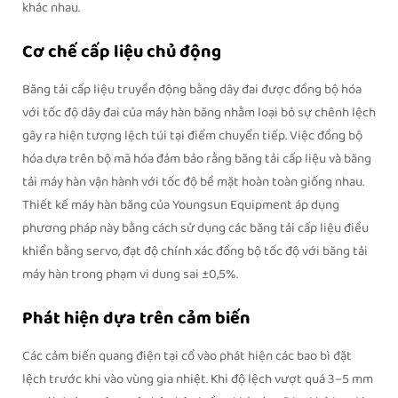
khác nhau.
Cơ chế cấp liệu chủ động
Băng tải cấp liệu truyền động bằng dây đai được đồng bộ hóa
với tốc độ dây đai của máy hàn băng nhằm loại bỏ sự chênh lệch
gây ra hiện tượng lệch túi tại điểm chuyển tiếp. Việc đồng bộ
hóa dựa trên bộ mã hóa đảm bảo rằng băng tải cấp liệu và băng
tải máy hàn vận hành với tốc độ bề mặt hoàn toàn giống nhau.
Thiết kế máy hàn băng của Youngsun Equipment áp dụng
phương pháp này bằng cách sử dụng các băng tải cấp liệu điều
khiển bằng servo, đạt độ chính xác đồng bộ tốc độ với băng tải
máy hàn trong phạm vi dung sai ±0,5%.
Phát hiện dựa trên cảm biến
Các cảm biến quang điện tại cổ vào phát hiện các bao bì đặt
lệch trước khi vào vùng gia nhiệt. Khi độ lệch vượt quá 3–5 mm