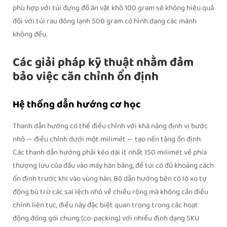
phù hợp với túi đựng đồ ăn vặt khô 100 gram sẽ không hiệu quả
đối với túi rau đông lạnh 500 gram có hình dạng các mảnh
không đều.
Các giải pháp kỹ thuật nhằm đảm
bảo việc căn chỉnh ổn định
Hệ thống dẫn hướng cơ học
Thanh dẫn hướng có thể điều chỉnh với khả năng định vị bước
nhỏ — điều chỉnh dưới một milimét — tạo nền tảng ổn định.
Các thanh dẫn hướng phải kéo dài ít nhất 150 milimét về phía
thượng lưu của đầu vào máy hàn băng, để túi có đủ khoảng cách
ổn định trước khi vào vùng hàn. Bộ dẫn hướng bên có lò xo tự
động bù trừ các sai lệch nhỏ về chiều rộng mà không cần điều
chỉnh liên tục, điều này đặc biệt quan trọng trong các hoạt
động đóng gói chung (co-packing) với nhiều định dạng SKU