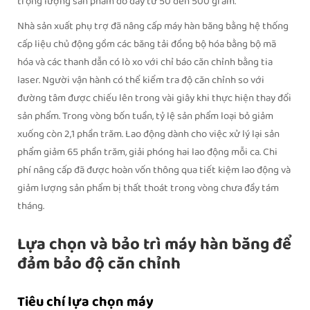
trọng lượng sản phẩm đổ đầy từ 50 đến 500 gram.
Nhà sản xuất phụ trợ đã nâng cấp máy hàn băng bằng hệ thống
cấp liệu chủ động gồm các băng tải đồng bộ hóa bằng bộ mã
hóa và các thanh dẫn có lò xo với chỉ báo căn chỉnh bằng tia
laser. Người vận hành có thể kiểm tra độ căn chỉnh so với
đường tâm được chiếu lên trong vài giây khi thực hiện thay đổi
sản phẩm. Trong vòng bốn tuần, tỷ lệ sản phẩm loại bỏ giảm
xuống còn 2,1 phần trăm. Lao động dành cho việc xử lý lại sản
phẩm giảm 65 phần trăm, giải phóng hai lao động mỗi ca. Chi
phí nâng cấp đã được hoàn vốn thông qua tiết kiệm lao động và
giảm lượng sản phẩm bị thất thoát trong vòng chưa đầy tám
tháng.
Lựa chọn và bảo trì máy hàn băng để
đảm bảo độ căn chỉnh
Tiêu chí lựa chọn máy