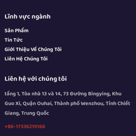
Lĩnh vực ngành
Sản Phẩm
Tin Tức
Giới Thiệu Về Chúng Tôi
Liên Hệ Chúng Tôi
Liên hệ với chúng tôi
tầng 1, Tòa nhà 13 và 14, 73 Đường Bingying, Khu
Guo Xi, Quận Ouhai, Thành phố Wenzhou, Tỉnh Chiết
Giang, Trung Quốc
+86-17336219166