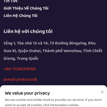
Tin Tức
Giới Thiệu Về Chúng Tôi
Liên Hệ Chúng Tôi
Liên hệ với chúng tôi
tầng 1, Tòa nhà 13 và 14, 73 Đường Bingying, Khu
Guo Xi, Quận Ouhai, Thành phố Wenzhou, Tỉnh Chiết
Giang, Trung Quốc
+86-17336219166
[email protected]
We value your privacy
We use cookies and similar tools to provide our services. If you don't
want to accept all cookies, click Personalize cookies.