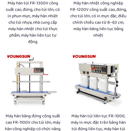
Máy hàn túi FR-1300V công
Máy hàn nhiệt công nghiệp
suất cao, đứng, cho túi lớn, có
FR-1200V công suất cao, đứng,
in phun mực, máy hàn nhiệt
cho túi lớn, có in mực đặc, điều
cho túi nhựa, nhà cung cấp
chỉnh chiều cao từ 8–63 cm,
máy hàn nhiệt cho túi thực
máy hàn băng liên tục bằng
phẩm, máy hàn liên tục tự
nhiệt
động
Máy hàn băng đứng công suất
Máy hàn túi liên tục FR-1000,
cao FR-1100V cho túi lớn, máy
máy in mực đặc trên băng hàn
hàn công nghiệp có chức năng
túi đứng liên tục, máy hàn túi