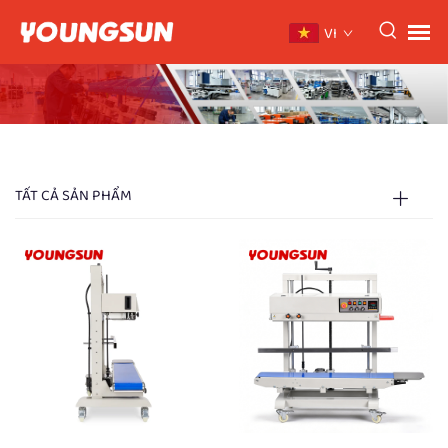
VI
TẤT CẢ SẢN PHẨM