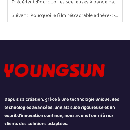
Précédent :
Pourquoi les scelleuses à bande haute vitesse sont-elles essentielles pour les torréfacteurs de café ?
Suivant :
Pourquoi le film rétractable adhère-t-il au chauffage par tunnel ?
Depuis sa création, grâce à une technologie unique, des
technologies avancées, une attitude rigoureuse et un
esprit d’innovation continue, nous avons fourni à nos
clients des solutions adaptées.