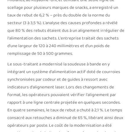
Midlands, au Royaume-Uni, et utilisant une seule ligne de
scellage pour plusieurs marques de snacks, a enregistré un
taux de rebut de 6,2 % – près du double de la norme du
secteur (3 à 3,5 %). L'analyse des causes profondes a révélé
que 80 % des rebuts étaient dus à un alignement irrégulier de
l'alimentation des sachets. L'entreprise traitait des sachets
d'une largeur de 120 à 240 millimètres et d'un poids de
remplissage de 50 à 500 grammes.
Le sous-traitant a modernisé la soudeuse à bande en y
intégrant un système d'alimentation actif doté de courroies
synchronisées par codeur et de guides à ressort avec
indicateurs d'alignement laser. Lors des changements de
format, les opérateurs pouvaient vérifier l'alignement par
rapport à une ligne centrale projetée en quelques secondes.
En quatre semaines, le taux de rebut a chuté à 2,1 %. Le temps
consacré aux retouches a diminué de 65 %, libérant ainsi deux
opérateurs par poste. Le coût de la modernisation a été