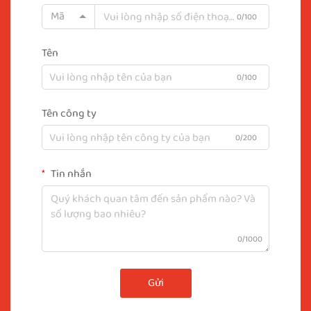
Mã
0/100
Tên
0/100
Tên công ty
0/200
Tin nhắn
0/1000
Gửi