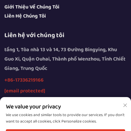
Giới Thiệu Về Chúng Tôi
Liên Hệ Chúng Tôi
Liên hệ với chúng tôi
tầng 1, Tòa nhà 13 và 14, 73 Đường Bingying, Khu
Guo Xi, Quận Ouhai, Thành phố Wenzhou, Tỉnh Chiết
Giang, Trung Quốc
+86-17336219166
[email protected]
We value your privacy
We use cookies and similar tools to provide our services. If you don't
want to accept all cookies, click Personalize cookies.
Bản quyền © 2026 thuộc về Công ty TNHH Thiết bị