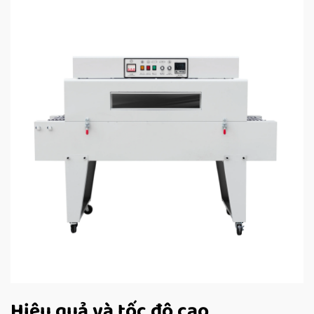
Hiệu quả và tốc độ cao