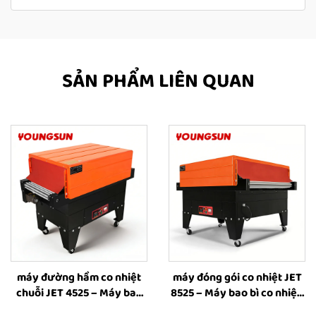
SẢN PHẨM LIÊN QUAN
máy đường hầm co nhiệt
máy đóng gói co nhiệt JET
chuỗi JET 4525 – Máy bao
8525 – Máy bao bì co nhiệt,
bì co nhiệt, máy bao bì ống
máy co nhiệt, thiết bị đóng