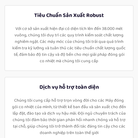
Tiêu Chuẩn Sản Xuất Robust
Với cơ sở sản xuất hiện đại có diện tích lên đến 38.000 mét
vuông, chúng tôi duy trì các quy trình kiểm soát chất lượng
nghiêm ngặt. Các máy móc của chúng tôi trải qua quá trình
kiểm tra kỹ lưỡng và tuân thủ các tiêu chuẩn chất lượng quốc
tế, đảm bảo độ tin cậy và độ bền cho mọi giải pháp đóng gói
co nhiệt mà chúng tôi cung cấp
Dịch vụ hỗ trợ toàn diện
Chúng tôi cung cấp hỗ trợ trọn vòng đời cho các Máy đóng
gói co nhiệt của mình, từ thiết kế ban đầu và sản xuất cho đến
lắp đặt, đào tạo và dịch vụ hậu mãi. Đội ngũ chuyên trách của
chúng tôi đảm bảo thời gian phản hồi nhanh chóng và hỗ trợ
tại chỗ, giúp chúng tôi trở thành đối tác đáng tin cậy cho các
doanh nghiệp trên toàn thế giới