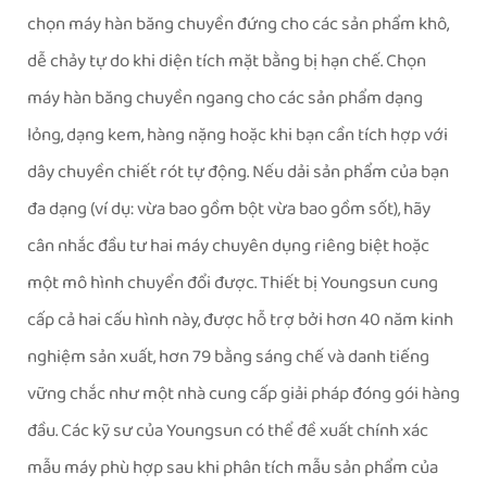
chọn máy hàn băng chuyền đứng cho các sản phẩm khô,
dễ chảy tự do khi diện tích mặt bằng bị hạn chế. Chọn
máy hàn băng chuyền ngang cho các sản phẩm dạng
lỏng, dạng kem, hàng nặng hoặc khi bạn cần tích hợp với
dây chuyền chiết rót tự động. Nếu dải sản phẩm của bạn
đa dạng (ví dụ: vừa bao gồm bột vừa bao gồm sốt), hãy
cân nhắc đầu tư hai máy chuyên dụng riêng biệt hoặc
một mô hình chuyển đổi được. Thiết bị Youngsun cung
cấp cả hai cấu hình này, được hỗ trợ bởi hơn 40 năm kinh
nghiệm sản xuất, hơn 79 bằng sáng chế và danh tiếng
vững chắc như một nhà cung cấp giải pháp đóng gói hàng
đầu. Các kỹ sư của Youngsun có thể đề xuất chính xác
mẫu máy phù hợp sau khi phân tích mẫu sản phẩm của