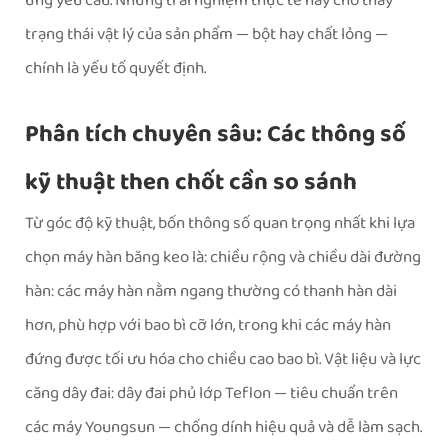
ứng yêu cầu. Những trải nghiệm thực tế này cho thấy
trạng thái vật lý của sản phẩm — bột hay chất lỏng —
chính là yếu tố quyết định.
Phân tích chuyên sâu: Các thông số
kỹ thuật then chốt cần so sánh
Từ góc độ kỹ thuật, bốn thông số quan trọng nhất khi lựa
chọn máy hàn băng keo là: chiều rộng và chiều dài đường
hàn: các máy hàn nằm ngang thường có thanh hàn dài
hơn, phù hợp với bao bì cỡ lớn, trong khi các máy hàn
đứng được tối ưu hóa cho chiều cao bao bì. Vật liệu và lực
căng dây đai: dây đai phủ lớp Teflon — tiêu chuẩn trên
các máy Youngsun — chống dính hiệu quả và dễ làm sạch.