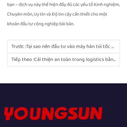
bạn – dịch vụ này thể hiện đầy đủ các yếu tố Kinh nghiệm,
Chuyên môn, Uy tín và Độ tin cậy cần thiết cho một
khoản đầu tư công nghiệp bài bản.
Trước :
Tại sao nên đầu tư vào máy hàn túi tốc độ cao?
Tiếp theo :
Cải thiện an toàn trong logistics bằng máy đóng đai thùng