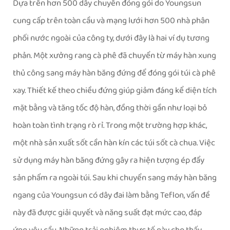
Dựa trên hơn 500 dây chuyền đóng gói do Youngsun
cung cấp trên toàn cầu và mạng lưới hơn 500 nhà phân
phối nước ngoài của công ty, dưới đây là hai ví dụ tương
phản. Một xưởng rang cà phê đã chuyển từ máy hàn xung
thủ công sang máy hàn băng đứng để đóng gói túi cà phê
xay. Thiết kế theo chiều đứng giúp giảm đáng kể diện tích
mặt bằng và tăng tốc độ hàn, đồng thời gần như loại bỏ
hoàn toàn tình trạng rò rỉ. Trong một trường hợp khác,
một nhà sản xuất sốt cần hàn kín các túi sốt cà chua. Việc
sử dụng máy hàn băng đứng gây ra hiện tượng ép đẩy
sản phẩm ra ngoài túi. Sau khi chuyển sang máy hàn băng
ngang của Youngsun có dây đai làm bằng Teflon, vấn đề
này đã được giải quyết và năng suất đạt mức cao, đáp