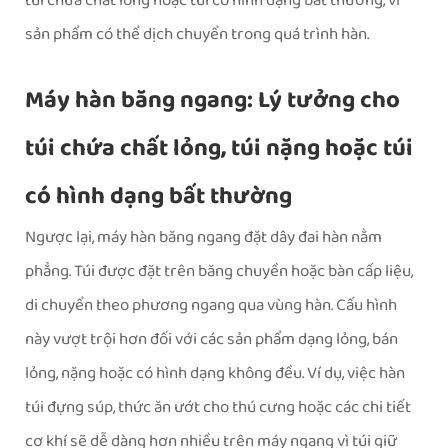
túi chứa chất lỏng hoặc túi có hình dạng bất thường, vì
sản phẩm có thể dịch chuyển trong quá trình hàn.
Máy hàn băng ngang: Lý tưởng cho
túi chứa chất lỏng, túi nặng hoặc túi
có hình dạng bất thường
Ngược lại, máy hàn băng ngang đặt dây đai hàn nằm
phẳng. Túi được đặt trên băng chuyền hoặc bàn cấp liệu,
di chuyển theo phương ngang qua vùng hàn. Cấu hình
này vượt trội hơn đối với các sản phẩm dạng lỏng, bán
lỏng, nặng hoặc có hình dạng không đều. Ví dụ, việc hàn
túi đựng súp, thức ăn ướt cho thú cưng hoặc các chi tiết
cơ khí sẽ dễ dàng hơn nhiều trên máy ngang vì túi giữ