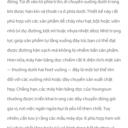
đứng. Túi đi vào từ phía trên, di chuyển xuống dưới trong
khi được hàn kín và thoát ra ở phía dưới. Thiết kế này rất
phù hợp với các sản phẩm dễ chảy như hạt, bột hoặc viên
nhỏ (ví dụ: đường, bột mì hoặc nhựa nhiệt dẻo). Nhờ trọng
lực giúp sản phẩm tự lắng xuống đáy túi, bạn có thể đạt
được đường hàn sạch mà không bị nhiễm bẩn sản phẩm.
Hơn nữa, máy hàn băng dọc chiếm rất ít diện tích mặt sàn
— thường dưới hai feet vuông — đây là một lợi thế lớn
đối với các xưởng nhỏ hoặc dây chuyền sản xuất chật
hẹp. Chẳng hạn, các máy hàn băng dọc của Youngsun
thường được triển khai trong các dây chuyền đóng gói
gia vị, nơi việc ngăn ngừa bụi là yếu tố then chốt. Tuy
nhiên, cần lưu ý rằng các mẫu máy dọc ít phù hợp hơn với