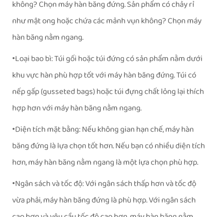
không? Chọn máy hàn băng đứng. Sản phẩm có chảy rỉ
như mật ong hoặc chứa các mảnh vụn không? Chọn máy
hàn băng nằm ngang.
Loại bao bì: Túi gối hoặc túi đứng có sản phẩm nằm dưới
•
khu vực hàn phù hợp tốt với máy hàn băng đứng. Túi có
nếp gấp (gusseted bags) hoặc túi đựng chất lỏng lại thích
hợp hơn với máy hàn băng nằm ngang.
Diện tích mặt bằng: Nếu không gian hạn chế, máy hàn
•
băng đứng là lựa chọn tốt hơn. Nếu bạn có nhiều diện tích
hơn, máy hàn băng nằm ngang là một lựa chọn phù hợp.
Ngân sách và tốc độ: Với ngân sách thấp hơn và tốc độ
•
vừa phải, máy hàn băng đứng là phù hợp. Với ngân sách
cao hơn và yêu cầu tốc độ cao hơn, máy hàn băng nằm