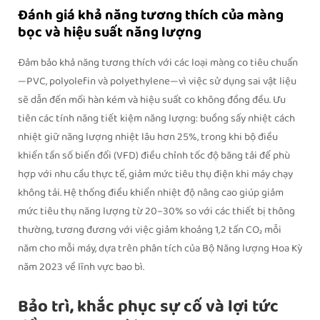
Đánh giá khả năng tương thích của màng
bọc và hiệu suất năng lượng
Đảm bảo khả năng tương thích với các loại màng co tiêu chuẩn
—PVC, polyolefin và polyethylene—vì việc sử dụng sai vật liệu
sẽ dẫn đến mối hàn kém và hiệu suất co không đồng đều. Ưu
tiên các tính năng tiết kiệm năng lượng: buồng sấy nhiệt cách
nhiệt giữ năng lượng nhiệt lâu hơn 25%, trong khi bộ điều
khiển tần số biến đổi (VFD) điều chỉnh tốc độ băng tải để phù
hợp với nhu cầu thực tế, giảm mức tiêu thụ điện khi máy chạy
không tải. Hệ thống điều khiển nhiệt độ nâng cao giúp giảm
mức tiêu thụ năng lượng từ 20–30% so với các thiết bị thông
thường, tương đương với việc giảm khoảng 1,2 tấn CO₂ mỗi
năm cho mỗi máy, dựa trên phân tích của Bộ Năng lượng Hoa Kỳ
năm 2023 về lĩnh vực bao bì.
Bảo trì, khắc phục sự cố và lợi tức