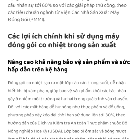
cầu nhân sự tới 60% so với các giải pháp thủ công, theo
các tiêu chuẩn ngành từ Viện Các Nhà Sản Xuất Máy
Đóng Gói (PMMI).
Các lợi ích chính khi sử dụng máy
đóng gói co nhiệt trong sản xuất
Nâng cao khả năng bảo vệ sản phẩm và sức
hấp dẫn trên kệ hàng
Đóng gói co nhiệt tạo ra một lớp rào cản trong suốt, dễ nhận
biết khi bị xâm phạm, giúp bảo vệ sản phẩm khỏi các tác nhân
gây ô nhiễm môi trường và hư hại trong quá trình vận chuyển.
Đối với các mặt hàng dễ hư hỏng như thực phẩm và đồ uống,
phương pháp này kéo dài thời hạn sử dụng lên tới 30%, theo
hướng dẫn của Dịch vụ Kiểm tra An toàn Thực phẩm thuộc Bộ
Nông nghiệp Hoa Kỳ (USDA). Lớp bao bì ôm sát và bóng mượt