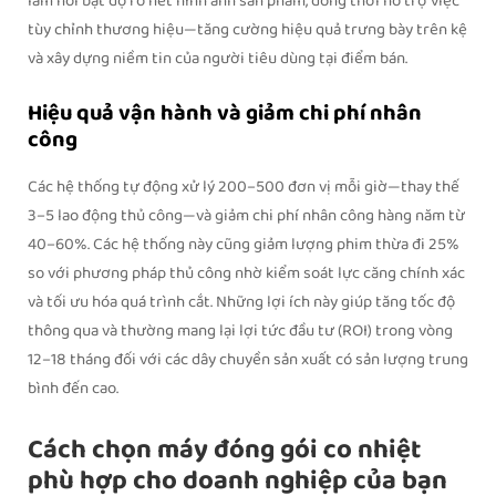
làm nổi bật độ rõ nét hình ảnh sản phẩm, đồng thời hỗ trợ việc
tùy chỉnh thương hiệu—tăng cường hiệu quả trưng bày trên kệ
và xây dựng niềm tin của người tiêu dùng tại điểm bán.
Hiệu quả vận hành và giảm chi phí nhân
công
Các hệ thống tự động xử lý 200–500 đơn vị mỗi giờ—thay thế
3–5 lao động thủ công—và giảm chi phí nhân công hàng năm từ
40–60%. Các hệ thống này cũng giảm lượng phim thừa đi 25%
so với phương pháp thủ công nhờ kiểm soát lực căng chính xác
và tối ưu hóa quá trình cắt. Những lợi ích này giúp tăng tốc độ
thông qua và thường mang lại lợi tức đầu tư (ROI) trong vòng
12–18 tháng đối với các dây chuyền sản xuất có sản lượng trung
bình đến cao.
Cách chọn máy đóng gói co nhiệt
phù hợp cho doanh nghiệp của bạn