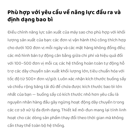
Phù hợp với yêu cầu về năng lực đầu ra và
định dạng bao bì
Điều chỉnh năng lực sản xuất của máy sao cho phù hợp với khối
lượng sản xuất của bạn: các đơn vị vận hành thủ công thích hợp
cho dưới 100 đơn vị mỗi ngày và các mặt hàng không đồng đều;
các mô hình bán tự động cân bằng giữa chi phí và hiệu quả đối
với 100–500 đơn vị mỗi ca; các hệ thống hoàn toàn tự động hỗ
trợ các dây chuyền sản xuất khối lượng lớn, tiêu chuẩn hóa với
tốc độ từ 500+ đơn vị/giờ. Luôn xác nhận kích thước buồng sấy
và chiều rộng băng tải đủ để chứa được kích thước bao bì lớn
nhất của bạn — buồng sấy có kích thước nhỏ hơn yêu cầu là
nguyên nhân hàng đầu gây ngừng hoạt động dây chuyền trong
các cơ sở xử lý đa định dạng. Thiết kế mô-đun mang lại tính linh
hoạt cho các dòng sản phẩm thay đổi theo thời gian mà không
cần thay thế toàn bộ hệ thống.