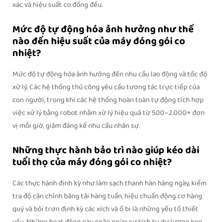
xác và hiệu suất co đồng đều.
Mức độ tự động hóa ảnh hưởng như thế
nào đến hiệu suất của máy đóng gói co
nhiệt?
Mức độ tự động hóa ảnh hưởng đến nhu cầu lao động và tốc độ
xử lý. Các hệ thống thủ công yêu cầu tương tác trực tiếp của
con người, trong khi các hệ thống hoàn toàn tự động tích hợp
việc xử lý bằng robot nhằm xử lý hiệu quả từ 500–2.000+ đơn
vị mỗi giờ, giảm đáng kể nhu cầu nhân sự.
Những thực hành bảo trì nào giúp kéo dài
tuổi thọ của máy đóng gói co nhiệt?
Các thực hành định kỳ như làm sạch thanh hàn hàng ngày, kiểm
tra độ căn chỉnh băng tải hàng tuần, hiệu chuẩn động cơ hàng
quý và bôi trơn định kỳ các xích và ổ bi là những yếu tố thiết