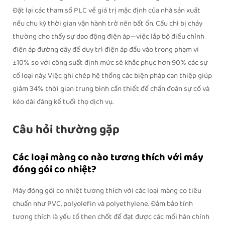
Đặt lại các tham số PLC về giá trị mặc định của nhà sản xuất
nếu chu kỳ thời gian vận hành trở nên bất ổn. Cầu chì bị cháy
thường cho thấy sự dao động điện áp—việc lắp bộ điều chỉnh
điện áp đường dây để duy trì điện áp đầu vào trong phạm vi
±10% so với công suất định mức sẽ khắc phục hơn 90% các sự
cố loại này. Việc ghi chép hệ thống các biện pháp can thiệp giúp
giảm 34% thời gian trung bình cần thiết để chẩn đoán sự cố và
kéo dài đáng kể tuổi thọ dịch vụ.
Câu hỏi thường gặp
Các loại màng co nào tương thích với máy
đóng gói co nhiệt?
Máy đóng gói co nhiệt tương thích với các loại màng co tiêu
chuẩn như PVC, polyolefin và polyethylene. Đảm bảo tính
tương thích là yếu tố then chốt để đạt được các mối hàn chính