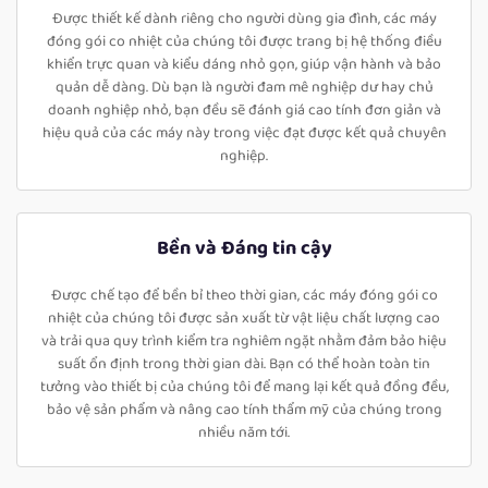
Được thiết kế dành riêng cho người dùng gia đình, các máy
đóng gói co nhiệt của chúng tôi được trang bị hệ thống điều
khiển trực quan và kiểu dáng nhỏ gọn, giúp vận hành và bảo
quản dễ dàng. Dù bạn là người đam mê nghiệp dư hay chủ
doanh nghiệp nhỏ, bạn đều sẽ đánh giá cao tính đơn giản và
hiệu quả của các máy này trong việc đạt được kết quả chuyên
nghiệp.
Bền và Đáng tin cậy
Được chế tạo để bền bỉ theo thời gian, các máy đóng gói co
nhiệt của chúng tôi được sản xuất từ vật liệu chất lượng cao
và trải qua quy trình kiểm tra nghiêm ngặt nhằm đảm bảo hiệu
suất ổn định trong thời gian dài. Bạn có thể hoàn toàn tin
tưởng vào thiết bị của chúng tôi để mang lại kết quả đồng đều,
bảo vệ sản phẩm và nâng cao tính thẩm mỹ của chúng trong
nhiều năm tới.