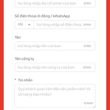
0/100
Số điện thoại di động / WhatsApp
Mã
0/100
Tên
0/100
Tên công ty
0/200
Tin nhắn
0/1000