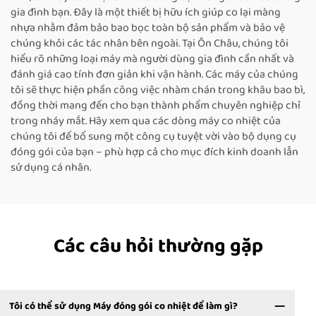
gia đình bạn. Đây là một thiết bị hữu ích giúp co lại màng
nhựa nhằm đảm bảo bao bọc toàn bộ sản phẩm và bảo vệ
chúng khỏi các tác nhân bên ngoài. Tại Ôn Châu, chúng tôi
hiểu rõ những loại máy mà người dùng gia đình cần nhất và
đánh giá cao tính đơn giản khi vận hành. Các máy của chúng
tôi sẽ thực hiện phần công việc nhàm chán trong khâu bao bì,
đồng thời mang đến cho bạn thành phẩm chuyên nghiệp chỉ
trong nháy mắt. Hãy xem qua các dòng máy co nhiệt của
chúng tôi để bổ sung một công cụ tuyệt vời vào bộ dụng cụ
đóng gói của bạn – phù hợp cả cho mục đích kinh doanh lẫn
sử dụng cá nhân.
Các câu hỏi thường gặp
Tôi có thể sử dụng Máy đóng gói co nhiệt để làm gì?