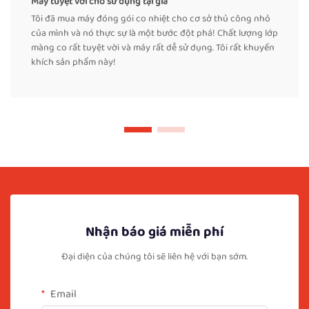
Máy tuyệt vời cho sử dụng tại gia
Tôi đã mua máy đóng gói co nhiệt cho cơ sở thủ công nhỏ
của mình và nó thực sự là một bước đột phá! Chất lượng lớp
màng co rất tuyệt vời và máy rất dễ sử dụng. Tôi rất khuyến
khích sản phẩm này!
Nhận báo giá miễn phí
Đại diện của chúng tôi sẽ liên hệ với bạn sớm.
Email