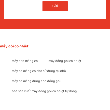
Gửi
máy gói co nhiệt
máy hàn màng co
máy đóng gói co nhiệt
máy co màng co cho sử dụng tại nhà
máy co màng dùng cho đóng gói
nhà sản xuất máy đóng gói co nhiệt tự động