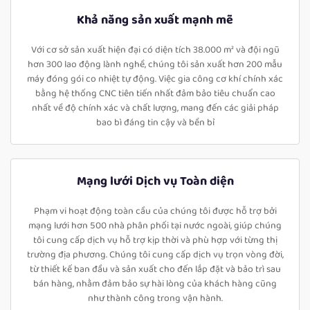
Khả năng sản xuất mạnh mẽ
Với cơ sở sản xuất hiện đại có diện tích 38.000 m² và đội ngũ
hơn 300 lao động lành nghề, chúng tôi sản xuất hơn 200 mẫu
máy đóng gói co nhiệt tự động. Việc gia công cơ khí chính xác
bằng hệ thống CNC tiên tiến nhất đảm bảo tiêu chuẩn cao
nhất về độ chính xác và chất lượng, mang đến các giải pháp
bao bì đáng tin cậy và bền bỉ
Mạng lưới Dịch vụ Toàn diện
Phạm vi hoạt động toàn cầu của chúng tôi được hỗ trợ bởi
mạng lưới hơn 500 nhà phân phối tại nước ngoài, giúp chúng
tôi cung cấp dịch vụ hỗ trợ kịp thời và phù hợp với từng thị
trường địa phương. Chúng tôi cung cấp dịch vụ trọn vòng đời,
từ thiết kế ban đầu và sản xuất cho đến lắp đặt và bảo trì sau
bán hàng, nhằm đảm bảo sự hài lòng của khách hàng cũng
như thành công trong vận hành.