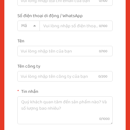
0/100
Số điện thoại di động / WhatsApp
Mã
0/100
Tên
0/100
Tên công ty
0/200
Tin nhắn
0/1000