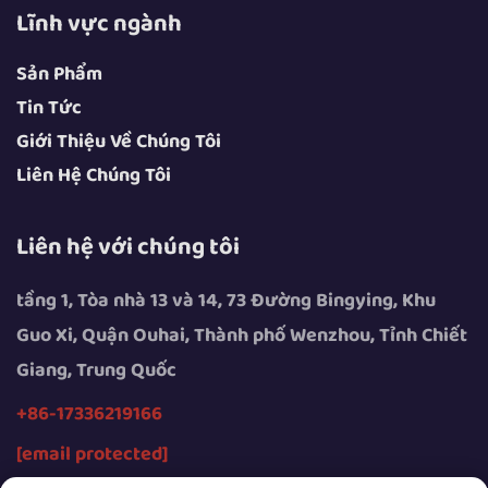
Lĩnh vực ngành
Sản Phẩm
Tin Tức
Giới Thiệu Về Chúng Tôi
Liên Hệ Chúng Tôi
Liên hệ với chúng tôi
tầng 1, Tòa nhà 13 và 14, 73 Đường Bingying, Khu
Guo Xi, Quận Ouhai, Thành phố Wenzhou, Tỉnh Chiết
Giang, Trung Quốc
+86-17336219166
[email protected]