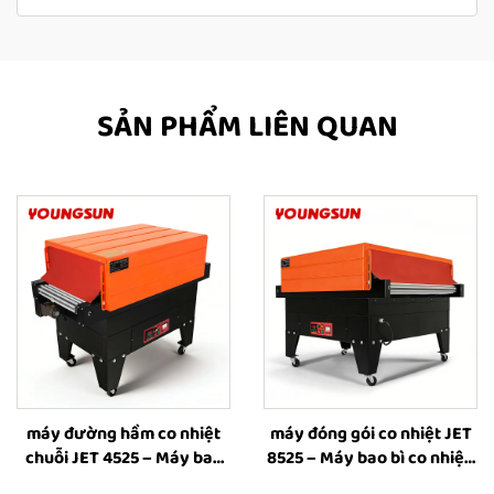
SẢN PHẨM LIÊN QUAN
máy đường hầm co nhiệt
máy đóng gói co nhiệt JET
chuỗi JET 4525 – Máy bao
8525 – Máy bao bì co nhiệt,
bì co nhiệt, máy bao bì ống
máy co nhiệt, thiết bị đóng