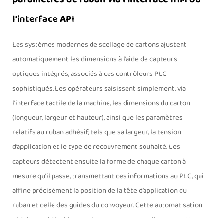
l’interface API
Les systèmes modernes de scellage de cartons ajustent
automatiquement les dimensions à l’aide de capteurs
optiques intégrés, associés à ces contrôleurs PLC
sophistiqués. Les opérateurs saisissent simplement, via
l’interface tactile de la machine, les dimensions du carton
(longueur, largeur et hauteur), ainsi que les paramètres
relatifs au ruban adhésif, tels que sa largeur, la tension
d’application et le type de recouvrement souhaité. Les
capteurs détectent ensuite la forme de chaque carton à
mesure qu’il passe, transmettant ces informations au PLC, qui
affine précisément la position de la tête d’application du
ruban et celle des guides du convoyeur. Cette automatisation