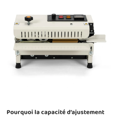
Pourquoi la capacité d’ajustement