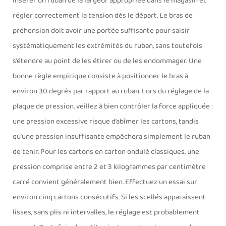
insérer un ruban de la largeur appropriée dans le magasin et
régler correctement la tension dès le départ. Le bras de
préhension doit avoir une portée suffisante pour saisir
systématiquement les extrémités du ruban, sans toutefois
s’étendre au point de les étirer ou de les endommager. Une
bonne règle empirique consiste à positionner le bras à
environ 30 degrés par rapport au ruban. Lors du réglage de la
plaque de pression, veillez à bien contrôler la force appliquée :
une pression excessive risque d’abîmer les cartons, tandis
qu’une pression insuffisante empêchera simplement le ruban
de tenir. Pour les cartons en carton ondulé classiques, une
pression comprise entre 2 et 3 kilogrammes par centimètre
carré convient généralement bien. Effectuez un essai sur
environ cinq cartons consécutifs. Si les scellés apparaissent
lisses, sans plis ni intervalles, le réglage est probablement