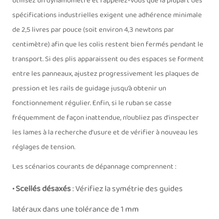
utilisez un dynamomètre et rappelez-vous que la plupart des
spécifications industrielles exigent une adhérence minimale
de 2,5 livres par pouce (soit environ 4,3 newtons par
centimètre) afin que les colis restent bien fermés pendant le
transport. Si des plis apparaissent ou des espaces se forment
entre les panneaux, ajustez progressivement les plaques de
pression et les rails de guidage jusqu’à obtenir un
fonctionnement régulier. Enfin, si le ruban se casse
fréquemment de façon inattendue, n’oubliez pas d’inspecter
les lames à la recherche d’usure et de vérifier à nouveau les
réglages de tension.
Les scénarios courants de dépannage comprennent :
• Scellés désaxés
: Vérifiez la symétrie des guides
latéraux dans une tolérance de 1 mm