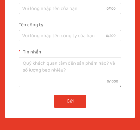
0/100
Tên công ty
0/200
Tin nhắn
0/1000
Gửi