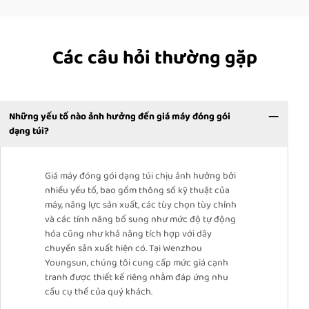
Các câu hỏi thường gặp
Những yếu tố nào ảnh hưởng đến giá máy đóng gói
dạng túi?
Giá máy đóng gói dạng túi chịu ảnh hưởng bởi
nhiều yếu tố, bao gồm thông số kỹ thuật của
máy, năng lực sản xuất, các tùy chọn tùy chỉnh
và các tính năng bổ sung như mức độ tự động
hóa cũng như khả năng tích hợp với dây
chuyền sản xuất hiện có. Tại Wenzhou
Youngsun, chúng tôi cung cấp mức giá cạnh
tranh được thiết kế riêng nhằm đáp ứng nhu
cầu cụ thể của quý khách.