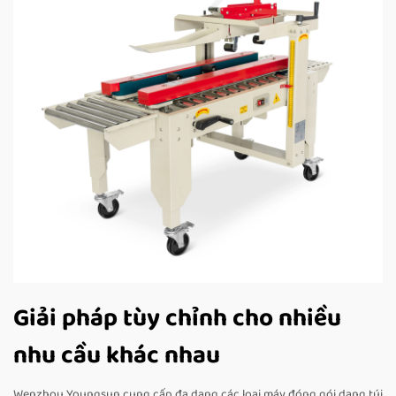
Giải pháp tùy chỉnh cho nhiều
nhu cầu khác nhau
Wenzhou Youngsun cung cấp đa dạng các loại máy đóng gói dạng túi