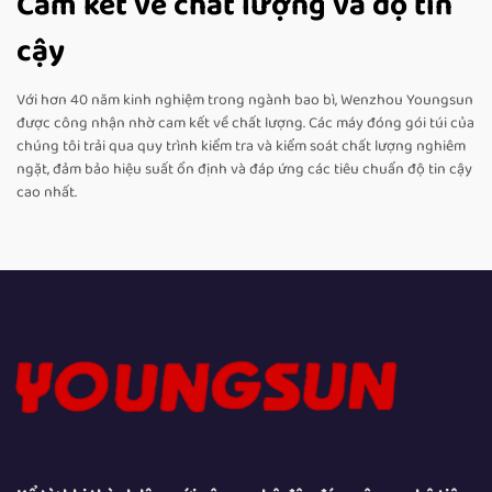
Cam kết về chất lượng và độ tin
cậy
Với hơn 40 năm kinh nghiệm trong ngành bao bì, Wenzhou Youngsun
được công nhận nhờ cam kết về chất lượng. Các máy đóng gói túi của
chúng tôi trải qua quy trình kiểm tra và kiểm soát chất lượng nghiêm
ngặt, đảm bảo hiệu suất ổn định và đáp ứng các tiêu chuẩn độ tin cậy
cao nhất.