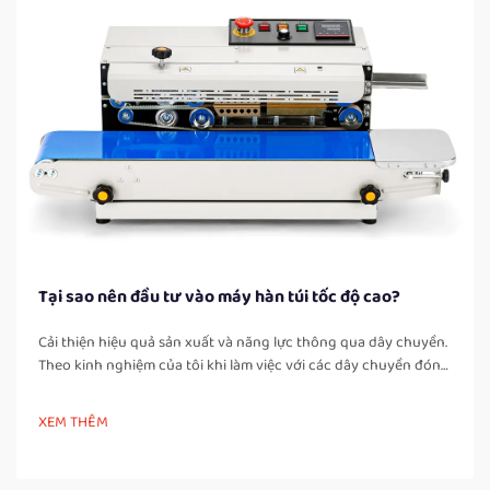
Tại sao nên đầu tư vào máy hàn túi tốc độ cao?
Cải thiện hiệu quả sản xuất và năng lực thông qua dây chuyền.
Theo kinh nghiệm của tôi khi làm việc với các dây chuyền đóng
gói tại các cơ sở sản xuất thực phẩm và sản phẩm công nghiệp,
một trong những cải tiến rõ rệt nhất ngay sau khi lắp đặt máy
XEM THÊM
hàn túi tốc độ cao là sự gia tăng đáng kể…