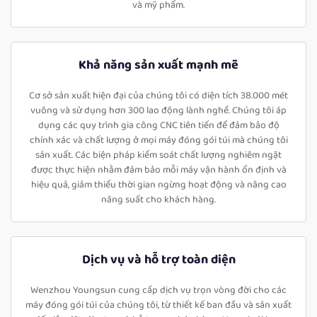
và mỹ phẩm.
Khả năng sản xuất mạnh mẽ
Cơ sở sản xuất hiện đại của chúng tôi có diện tích 38.000 mét
vuông và sử dụng hơn 300 lao động lành nghề. Chúng tôi áp
dụng các quy trình gia công CNC tiên tiến để đảm bảo độ
chính xác và chất lượng ở mọi máy đóng gói túi mà chúng tôi
sản xuất. Các biện pháp kiểm soát chất lượng nghiêm ngặt
được thực hiện nhằm đảm bảo mỗi máy vận hành ổn định và
hiệu quả, giảm thiểu thời gian ngừng hoạt động và nâng cao
năng suất cho khách hàng.
Dịch vụ và hỗ trợ toàn diện
Wenzhou Youngsun cung cấp dịch vụ trọn vòng đời cho các
máy đóng gói túi của chúng tôi, từ thiết kế ban đầu và sản xuất