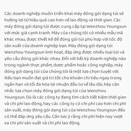
Các doanh nghiệp muốn triển khai máy đóng gói dạng túi sẽ
hưởng lợi từ hiệu quả cao hơn về lao động và thời gian. Các
máy đóng gói dạng túi được cung cấp tại Wenzhou Youngsun
với mức giá cạnh tranh. Máy của chúng tôi có nhiều mẫu mã
khác nhau, được thiết kế để đóng gói túi phù hợp với tốc độ
sản xuất của doanh nghiệp bạn. Máy đóng gói dạng túi
Wenzhou Youngsun linh hoạt, đáp ứng được nhiều loại túi và
yêu cầu đóng gói khác nhau. Đối với bất kỳ doanh nghiệp nào
trong ngành thực phẩm, dược phẩm hoặc công nghiệp, máy
đóng gói dạng túi của chúng tôi là một lựa chọn tuyệt vời.
Nếu bạn muốn đạt giá trị tốt cho khoản chi tiêu ngay trong
ngắn hạn và tối đa hóa lợi nhuận đầu tư về lâu dài, hãy cân
nhắc lựa chọn máy đóng gói dạng túi của Wenzhou
Youngsun. Dù là các công ty đang tìm cách tiết kiệm thời gian
và chi phí lao động, hay các công ty có chi phí cao hơn chi phí
sản xuất, máy đóng gói dạng túi của Wenzhou Youngsun đều
có thể đáp ứng yêu cầu. Cần lưu ý rằng chi phí hiện nay vượt
xa chi phí sản xuất và chi phí lao động.