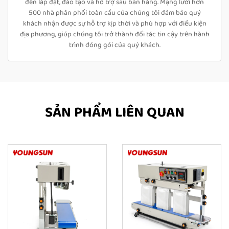
đến lắp đặt, đào tạo và hỗ trợ sau bán hàng. Mạng lưới hơn
500 nhà phân phối toàn cầu của chúng tôi đảm bảo quý
khách nhận được sự hỗ trợ kịp thời và phù hợp với điều kiện
địa phương, giúp chúng tôi trở thành đối tác tin cậy trên hành
trình đóng gói của quý khách.
SẢN PHẨM LIÊN QUAN