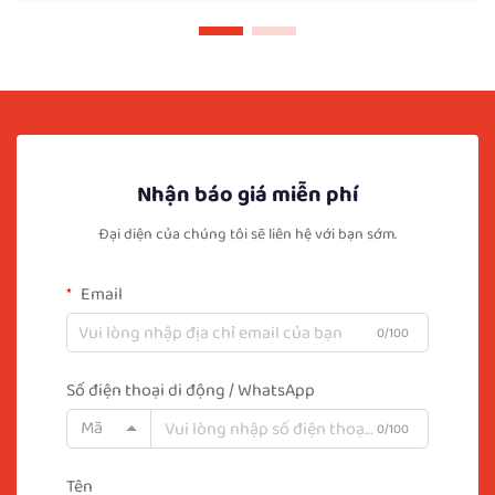
Nhận báo giá miễn phí
Đại diện của chúng tôi sẽ liên hệ với bạn sớm.
Email
0/100
Số điện thoại di động / WhatsApp
Mã
0/100
Tên