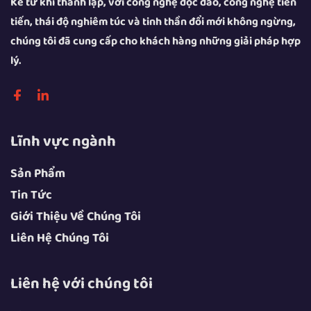
Kể từ khi thành lập, với công nghệ độc đáo, công nghệ tiên
tiến, thái độ nghiêm túc và tinh thần đổi mới không ngừng,
chúng tôi đã cung cấp cho khách hàng những giải pháp hợp
lý.
Lĩnh vực ngành
Sản Phẩm
Tin Tức
Giới Thiệu Về Chúng Tôi
Liên Hệ Chúng Tôi
Liên hệ với chúng tôi