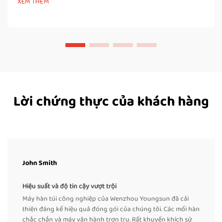
XEM THÊM
hàn túi tốc độ cao là sự gia tăng đáng kể…
Lời chứng thực của khách hàng
John Smith
Hiệu suất và độ tin cậy vượt trội
Máy hàn túi công nghiệp của Wenzhou Youngsun đã cải
thiện đáng kể hiệu quả đóng gói của chúng tôi. Các mối hàn
chắc chắn và máy vận hành trơn tru. Rất khuyến khích sử