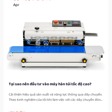
Apr
Tại sao nên đầu tư vào máy hàn túi tốc độ cao?
Cải thiện hiệu quả sản xuất và năng lực thông qua dây chuyền.
Theo kinh nghiệm của tôi khi làm việc với các dây chuyền đóng
gói tại các cơ sở sản xuất thực phẩm và sản phẩm công nghiệp,
một trong những cải tiến rõ rệt nhất ngay sau khi lắp đặt máy