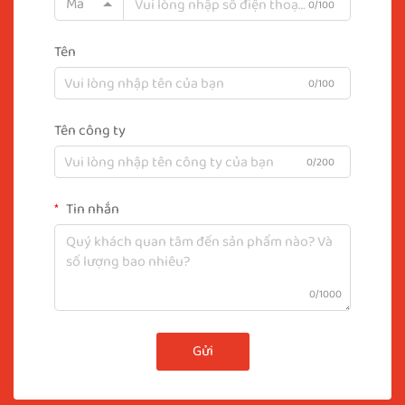
Mã
0/100
Tên
0/100
Tên công ty
0/200
Tin nhắn
0/1000
Gửi