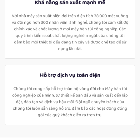
Khả năng sản xuất mạnh mẽ
Với nhà máy sản xuất hiện đại trên diện tích 38.000 mét vuông
và đội ngũ hơn 300 nhân viên lành nghề, chúng tôi cam kết độ
chính xác và chất lượng ở mọi máy hàn túi công nghiệp. Các
quy trình kiểm soát chất lượng nghiêm ngặt của chúng tôi
đảm bảo mỗi thiết bị đều đáng tin cậy và được chế tạo để sử
dụng lâu dài.
Hỗ trợ dịch vụ toàn diện
Chúng tôi cung cấp hỗ trợ toàn bộ vòng đời cho Máy hàn túi
công nghiệp của mình, từ thiết kế ban đầu và sản xuất đến lắp
đặt, đào tạo và dịch vụ hậu mãi. Đội ngũ chuyên trách của
chúng tôi luôn sẵn sàng hỗ trợ, đảm bảo các hoạt động đóng
gói của quý khách diễn ra trơn tru.