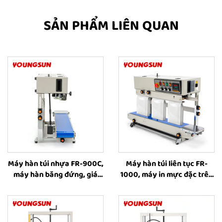
SẢN PHẨM LIÊN QUAN
Máy hàn túi nhựa FR-900C,
Máy hàn túi liên tục FR-
máy hàn băng đứng, giá
1000, máy in mực đặc trên
máy hàn nhiệt cho túi nhựa
băng hàn túi đứng liên tục,
máy hàn túi chất lỏng, máy
hàn túi cà phê