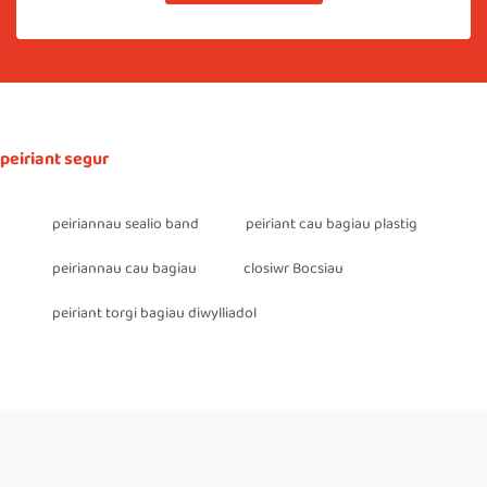
peiriant segur
peiriannau sealio band
peiriant cau bagiau plastig
peiriannau cau bagiau
closiwr Bocsiau
peiriant torgi bagiau diwylliadol