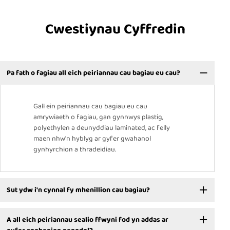
Cwestiynau Cyffredin
Pa fath o fagiau all eich peiriannau cau bagiau eu cau?
Gall ein peiriannau cau bagiau eu cau
amrywiaeth o fagiau, gan gynnwys plastig,
polyethylen a deunyddiau laminated, ac felly
maen nhw'n hyblyg ar gyfer gwahanol
gynhyrchion a thradeidiau.
Sut ydw i'n cynnal fy mhenillion cau bagiau?
A all eich peiriannau sealio ffwyni fod yn addas ar