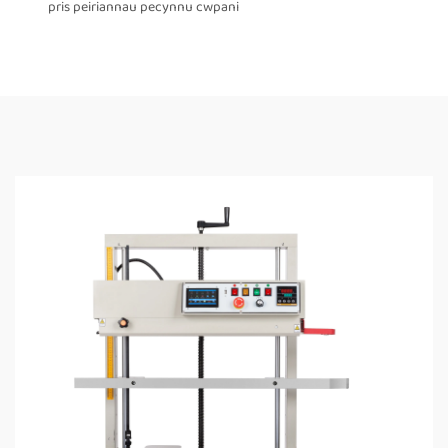
pris peiriannau pecynnu cwpani