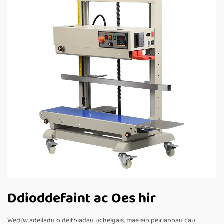
Ddioddefaint ac Oes hir
Wedi'w adeiladu o deithiadau uchelgais, mae ein peiriannau cau