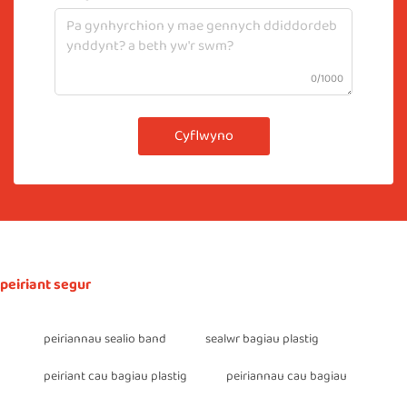
0/1000
Cyflwyno
peiriant segur
peiriannau sealio band
sealwr bagiau plastig
peiriant cau bagiau plastig
peiriannau cau bagiau