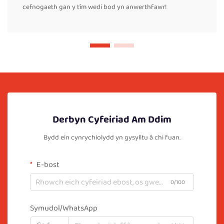
cefnogaeth gan y tîm wedi bod yn anwerthfawr!
Derbyn Cyfeiriad Am Ddim
Bydd ein cynrychiolydd yn gysylltu â chi fuan.
E-bost
0/100
Symudol/WhatsApp