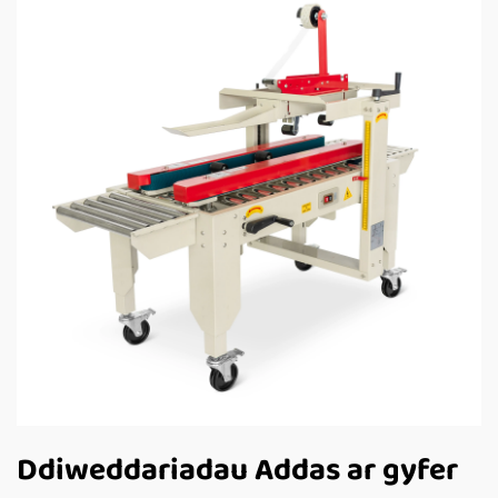
Ddiweddariadau Addas ar gyfer