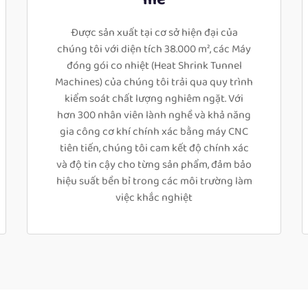
Được sản xuất tại cơ sở hiện đại của
chúng tôi với diện tích 38.000 m², các Máy
đóng gói co nhiệt (Heat Shrink Tunnel
Machines) của chúng tôi trải qua quy trình
kiểm soát chất lượng nghiêm ngặt. Với
hơn 300 nhân viên lành nghề và khả năng
gia công cơ khí chính xác bằng máy CNC
tiên tiến, chúng tôi cam kết độ chính xác
và độ tin cậy cho từng sản phẩm, đảm bảo
hiệu suất bền bỉ trong các môi trường làm
việc khắc nghiệt