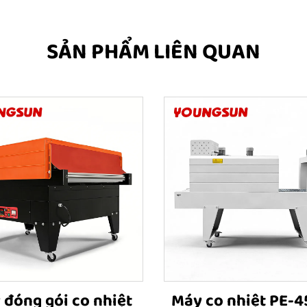
SẢN PHẨM LIÊN QUAN
 đóng gói co nhiệt
Máy co nhiệt PE-4