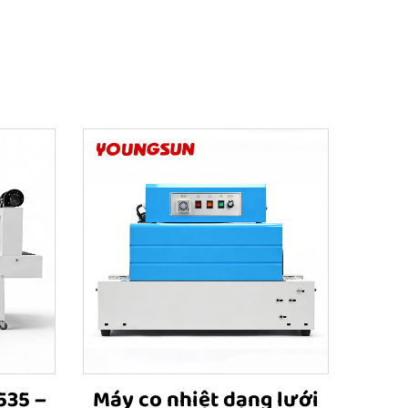
535 –
Máy co nhiệt dạng lưới