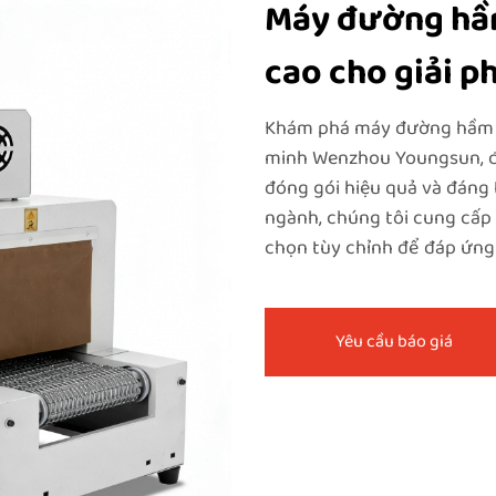
Máy đường hầm
cao cho giải p
Khám phá máy đường hầm co
minh Wenzhou Youngsun, đư
đóng gói hiệu quả và đáng 
ngành, chúng tôi cung cấp
chọn tùy chỉnh để đáp ứng
Yêu cầu báo giá