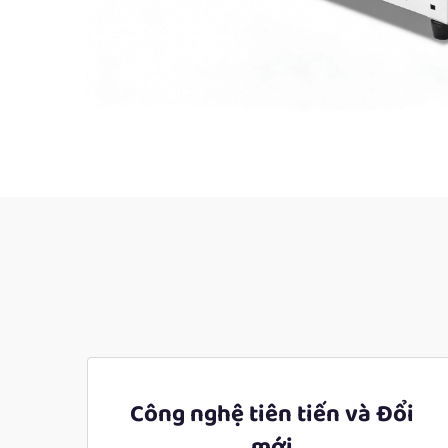
Công nghệ tiên tiến và Đổi
mới