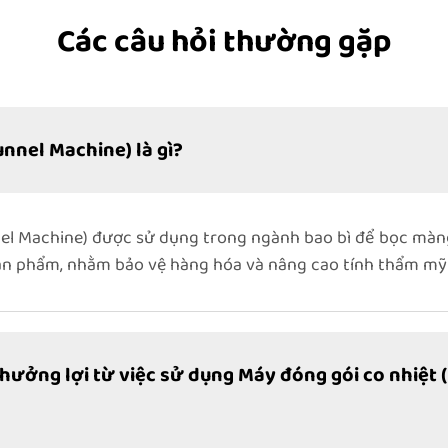
Các câu hỏi thường gặp
unnel Machine) là gì?
nnel Machine) được sử dụng trong ngành bao bì để bọc mà
ản phẩm, nhằm bảo vệ hàng hóa và nâng cao tính thẩm mỹ
ởng lợi từ việc sử dụng Máy đóng gói co nhiệt (