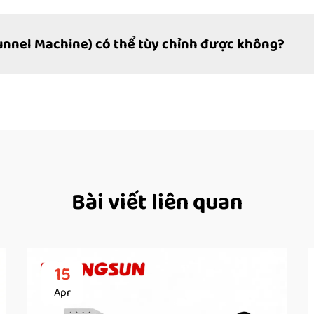
Tunnel Machine) có thể tùy chỉnh được không?
Bài viết liên quan
15
Apr