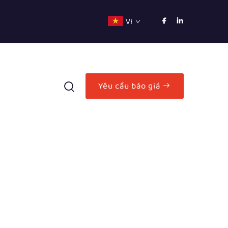
VI
Yêu cầu báo giá