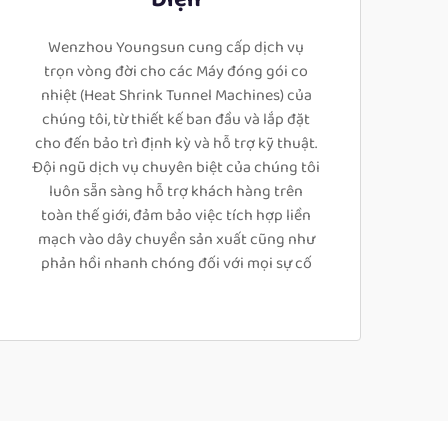
Wenzhou Youngsun cung cấp dịch vụ
trọn vòng đời cho các Máy đóng gói co
nhiệt (Heat Shrink Tunnel Machines) của
chúng tôi, từ thiết kế ban đầu và lắp đặt
cho đến bảo trì định kỳ và hỗ trợ kỹ thuật.
Đội ngũ dịch vụ chuyên biệt của chúng tôi
luôn sẵn sàng hỗ trợ khách hàng trên
toàn thế giới, đảm bảo việc tích hợp liền
mạch vào dây chuyền sản xuất cũng như
phản hồi nhanh chóng đối với mọi sự cố