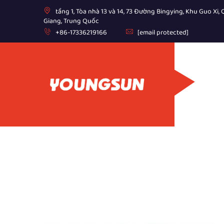
tầng 1, Tòa nhà 13 và 14, 73 Đường Bingying, Khu Guo Xi
Giang, Trung Quốc
+86-17336219166
[email protected]