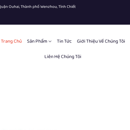
, Quận Ouhai, Thành phố Wenzhou, Tỉnh Chiết
Trang Chủ
Sản Phẩm
Tin Tức
Giới Thiệu Về Chúng Tôi
Liên Hệ Chúng Tôi