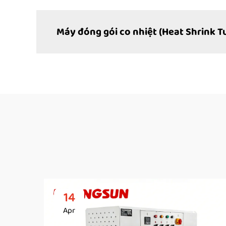
Máy đóng gói co nhiệt (Heat Shrink 
14
Apr