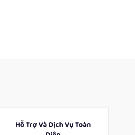
Hỗ Trợ Và Dịch Vụ Toàn
Diện