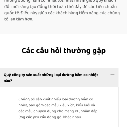
những đường hầm co nhiệt tốt nhất nhằm giúp quý khách
đổi mới sáng tạo đồng thời tuân thủ đầy đủ các tiêu chuẩn
quốc tế. Điều này giúp các khách hàng tiềm năng của chúng
tôi an tâm hơn.
Các câu hỏi thường gặp
Quý công ty sản xuất những loại đường hầm co nhiệt
nào?
Chúng tôi sản xuất nhiều loại đường hầm co
nhiệt, bao gồm các mẫu kiểu xích, kiểu lưới và
các mẫu chuyên dụng cho màng PE, nhằm đáp
ứng các yêu cầu đóng gói khác nhau