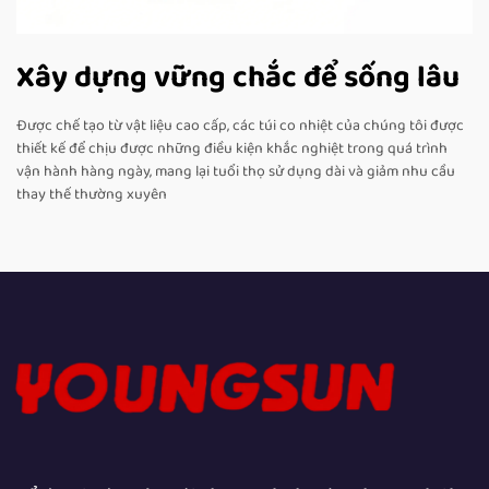
Xây dựng vững chắc để sống lâu
Được chế tạo từ vật liệu cao cấp, các túi co nhiệt của chúng tôi được
thiết kế để chịu được những điều kiện khắc nghiệt trong quá trình
vận hành hàng ngày, mang lại tuổi thọ sử dụng dài và giảm nhu cầu
thay thế thường xuyên