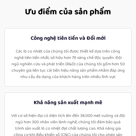
Ưu điểm của sản phẩm
Công nghệ tiên tiến và Đổi mới
Các lò co nhiệt của chúng tôi được thiết kế dựa trên công
nghệ tiên tiến nhất, sở hữu hơn 79 sáng chế độc quyền. Đội
ngũ nghiên cứu và phát triển (R&D) của chúng tôi gồm hơn 50
chuyên gia liên tục cải tiến hiệu năng sản phẩm nhằm đáp ứng
nhu cầu đa dạng của khách hàng trên nhiều lĩnh vực
Khả năng sản xuất mạnh mẽ
Với cơ sở hiện đại có diện tích lên đến 38.000 mét vuông và đội
ngũ hơn 300 nhân viên lành nghề, chúng tôi đảm bảo quá
trình sản xuất lò co nhiệt đạt chất lượng cao. Khả năng gia
công cơ khí điều khiển số (CNC) của chúng tôi cho phép sản