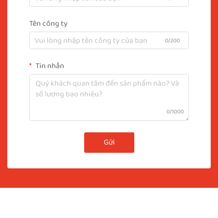
Tên công ty
0/200
Tin nhắn
0/1000
Gửi