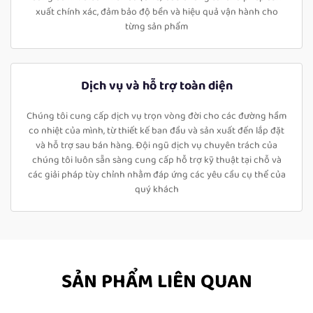
xuất chính xác, đảm bảo độ bền và hiệu quả vận hành cho
từng sản phẩm
Dịch vụ và hỗ trợ toàn diện
Chúng tôi cung cấp dịch vụ trọn vòng đời cho các đường hầm
co nhiệt của mình, từ thiết kế ban đầu và sản xuất đến lắp đặt
và hỗ trợ sau bán hàng. Đội ngũ dịch vụ chuyên trách của
chúng tôi luôn sẵn sàng cung cấp hỗ trợ kỹ thuật tại chỗ và
các giải pháp tùy chỉnh nhằm đáp ứng các yêu cầu cụ thể của
quý khách
SẢN PHẨM LIÊN QUAN