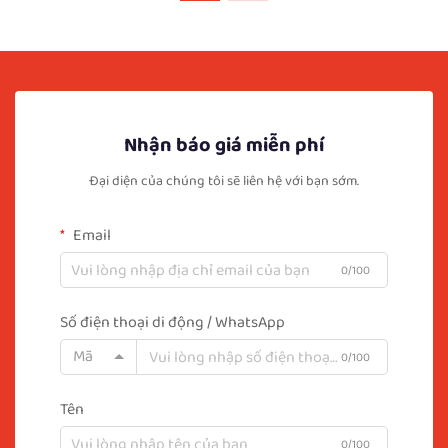
Nhận báo giá miễn phí
Đại diện của chúng tôi sẽ liên hệ với bạn sớm.
Email
0/100
Số điện thoại di động / WhatsApp
Mã
0/100
Tên
0/100