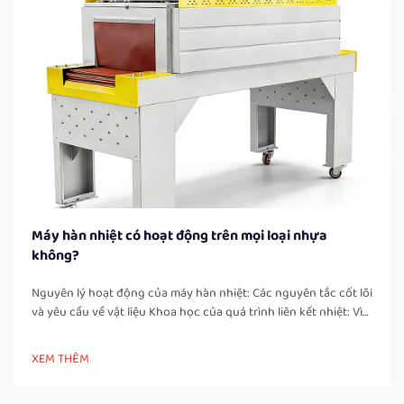
Máy hàn nhiệt có hoạt động trên mọi loại nhựa
không?
Nguyên lý hoạt động của máy hàn nhiệt: Các nguyên tắc cốt lõi
và yêu cầu về vật liệu Khoa học của quá trình liên kết nhiệt: Vì
sao chỉ có nhựa nhiệt dẻo mới có thể hàn kín một cách đáng
tin cậy Máy hàn nhiệt hoạt động bằng cách tạo ra các mối nối
XEM THÊM
chắc chắn, không rò rỉ thông qua việc làm nóng chảy và gắn
kết các vật liệu nhựa nhiệt dẻo. Những...