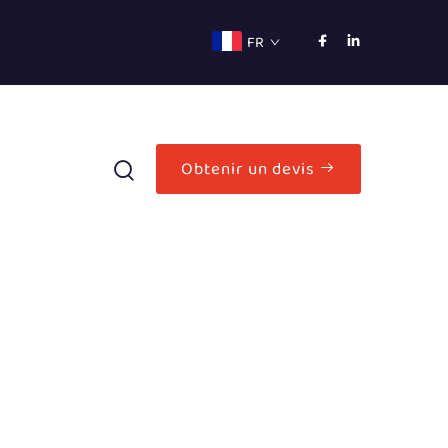
FR
Obtenir un devis