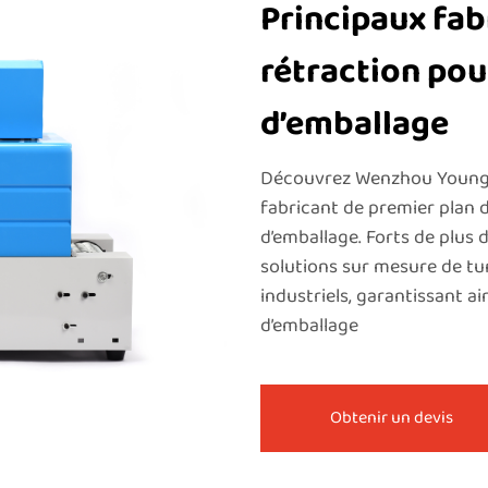
Principaux fab
rétraction pou
d’emballage
Découvrez Wenzhou Youngsu
fabricant de premier plan d
d’emballage. Forts de plus 
solutions sur mesure de tu
industriels, garantissant ain
d’emballage
Obtenir un devis