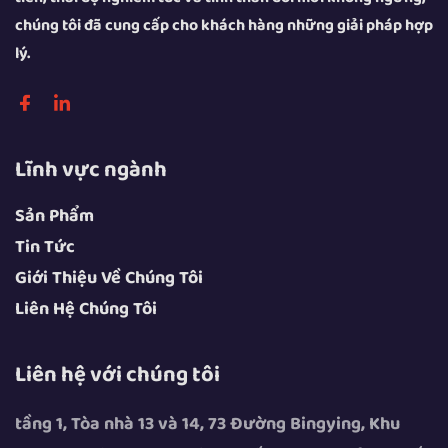
chúng tôi đã cung cấp cho khách hàng những giải pháp hợp
lý.
Lĩnh vực ngành
Sản Phẩm
Tin Tức
Giới Thiệu Về Chúng Tôi
Liên Hệ Chúng Tôi
Liên hệ với chúng tôi
tầng 1, Tòa nhà 13 và 14, 73 Đường Bingying, Khu