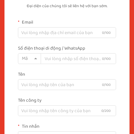
Đại diện của chúng tôi sẽ liên hệ với bạn sớm.
Email
0/100
Số điện thoại di động / WhatsApp
Mã
0/100
Tên
0/100
Tên công ty
0/200
Tin nhắn