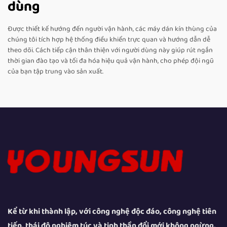
dùng
Được thiết kế hướng đến người vận hành, các máy dán kín thùng của
chúng tôi tích hợp hệ thống điều khiển trực quan và hướng dẫn dễ
theo dõi. Cách tiếp cận thân thiện với người dùng này giúp rút ngắn
thời gian đào tạo và tối đa hóa hiệu quả vận hành, cho phép đội ngũ
của bạn tập trung vào sản xuất.
Kể từ khi thành lập, với công nghệ độc đáo, công nghệ tiên
tiến, thái độ nghiêm túc và tinh thần đổi mới không ngừng,