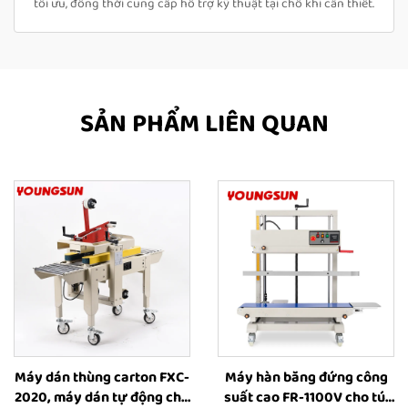
tối ưu, đồng thời cung cấp hỗ trợ kỹ thuật tại chỗ khi cần thiết.
SẢN PHẨM LIÊN QUAN
Máy dán thùng carton FXC-
Máy hàn băng đứng công
2020, máy dán tự động cho
suất cao FR-1100V cho túi