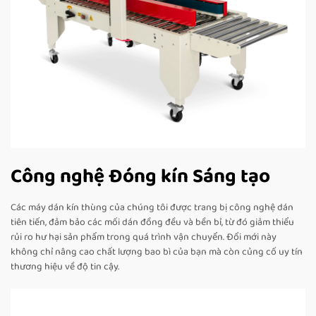
Công nghệ Đóng kín Sáng tạo
Các máy dán kín thùng của chúng tôi được trang bị công nghệ dán
tiên tiến, đảm bảo các mối dán đồng đều và bền bỉ, từ đó giảm thiểu
rủi ro hư hại sản phẩm trong quá trình vận chuyển. Đổi mới này
không chỉ nâng cao chất lượng bao bì của bạn mà còn củng cố uy tín
thương hiệu về độ tin cậy.