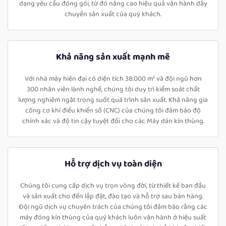
dạng yêu cầu đóng gói, từ đó nâng cao hiệu quả vận hành dây
chuyền sản xuất của quý khách.
Khả năng sản xuất mạnh mẽ
Với nhà máy hiện đại có diện tích 38.000 m² và đội ngũ hơn
300 nhân viên lành nghề, chúng tôi duy trì kiểm soát chất
lượng nghiêm ngặt trong suốt quá trình sản xuất. Khả năng gia
công cơ khí điều khiển số (CNC) của chúng tôi đảm bảo độ
chính xác và độ tin cậy tuyệt đối cho các Máy dán kín thùng.
Hỗ trợ dịch vụ toàn diện
Chúng tôi cung cấp dịch vụ trọn vòng đời, từ thiết kế ban đầu
và sản xuất cho đến lắp đặt, đào tạo và hỗ trợ sau bán hàng.
Đội ngũ dịch vụ chuyên trách của chúng tôi đảm bảo rằng các
máy đóng kín thùng của quý khách luôn vận hành ở hiệu suất