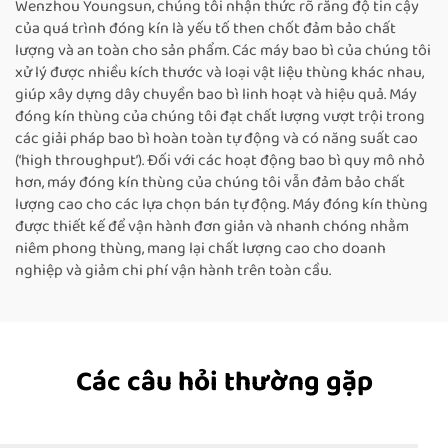
Wenzhou Youngsun, chúng tôi nhận thức rõ rằng độ tin cậy
của quá trình đóng kín là yếu tố then chốt đảm bảo chất
lượng và an toàn cho sản phẩm. Các máy bao bì của chúng tôi
xử lý được nhiều kích thước và loại vật liệu thùng khác nhau,
giúp xây dựng dây chuyền bao bì linh hoạt và hiệu quả. Máy
đóng kín thùng của chúng tôi đạt chất lượng vượt trội trong
các giải pháp bao bì hoàn toàn tự động và có năng suất cao
(‘high throughput’). Đối với các hoạt động bao bì quy mô nhỏ
hơn, máy đóng kín thùng của chúng tôi vẫn đảm bảo chất
lượng cao cho các lựa chọn bán tự động. Máy đóng kín thùng
được thiết kế để vận hành đơn giản và nhanh chóng nhằm
niêm phong thùng, mang lại chất lượng cao cho doanh
nghiệp và giảm chi phí vận hành trên toàn cầu.
Các câu hỏi thường gặp