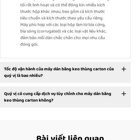
tôi rất linh hoạt và có thể đóng kín nhiều kích
thước hộp khác nhau, bao gồm cả kích thước
tiêu chuẩn và kích thước theo yêu cầu riêng.
Máy phù hợp với các loại hộp làm từ bìa cứng,
bìa sóng (corrugated) và các loại vật liệu khác,
đảm bảo mối dán chắc chắn cho mọi nhu cầu
đóng gói.
Tốc độ vận hành của máy dán băng keo thùng carton của
quý vị là bao nhiêu?
Quý vị có cung cấp dịch vụ tùy chỉnh cho máy dán băng
keo thùng carton không?
Bài viết liên quan