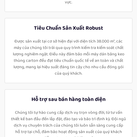
vực.
Tiêu Chuẩn Sản Xuất Robust
Được sản xuất tại cơ sở hiện đại với diện tích 38.000 m², các
máy của chúng tôi trải qua quy trình kiểm tra kiểm soát chất
lượng nghiêm ngặt. Điều này đảm bảo mỗi máy dán băng keo
thùng carton đều đạt tiêu chuẩn quốc tế về an toàn và chất
lượng, mang lại hiệu suất đáng tin cậy cho nhu cầu đóng gói
của quý khách.
Hỗ trợ sau bán hàng toàn diện
Chúng tôi tự hào cung cấp dịch vụ trọn vòng đời, từ tư vấn
thiết kế ban đầu đến lắp đặt, đào tạo và bảo trì định kỳ. Đội ngũ
dịch vụ chuyên trách của chúng tôi luôn sẵn sàng cung cấp
hỗ trợ tại chỗ, đảm bảo hoạt động sản xuất của quý khách