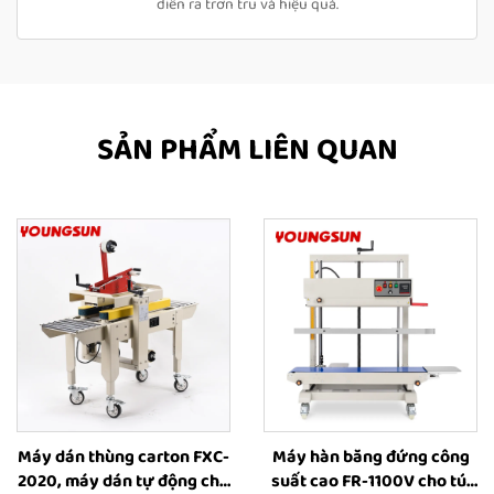
diễn ra trơn tru và hiệu quả.
SẢN PHẨM LIÊN QUAN
Máy dán thùng carton FXC-
Máy hàn băng đứng công
2020, máy dán tự động cho
suất cao FR-1100V cho túi