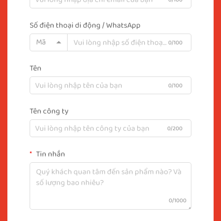
Số điện thoại di động / WhatsApp
Mã
0/100
Tên
0/100
Tên công ty
0/200
Tin nhắn
0/1000