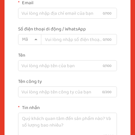
Email
0/100
Số điện thoại di động / WhatsApp
Mã
0/100
Tên
0/100
Tên công ty
0/200
Tin nhắn