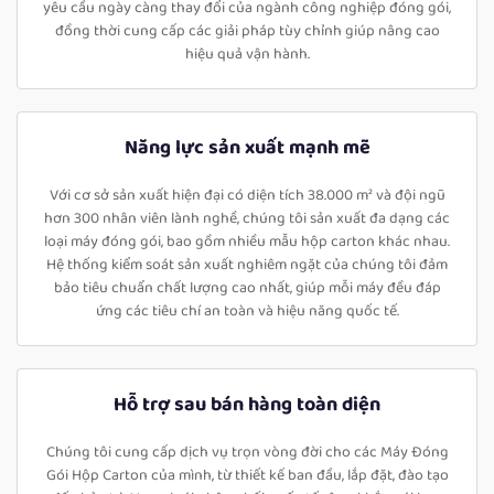
yêu cầu ngày càng thay đổi của ngành công nghiệp đóng gói,
đồng thời cung cấp các giải pháp tùy chỉnh giúp nâng cao
hiệu quả vận hành.
Năng lực sản xuất mạnh mẽ
Với cơ sở sản xuất hiện đại có diện tích 38.000 m² và đội ngũ
hơn 300 nhân viên lành nghề, chúng tôi sản xuất đa dạng các
loại máy đóng gói, bao gồm nhiều mẫu hộp carton khác nhau.
Hệ thống kiểm soát sản xuất nghiêm ngặt của chúng tôi đảm
bảo tiêu chuẩn chất lượng cao nhất, giúp mỗi máy đều đáp
ứng các tiêu chí an toàn và hiệu năng quốc tế.
Hỗ trợ sau bán hàng toàn diện
Chúng tôi cung cấp dịch vụ trọn vòng đời cho các Máy Đóng
Gói Hộp Carton của mình, từ thiết kế ban đầu, lắp đặt, đào tạo