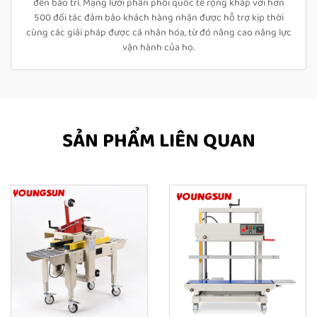
đến bảo trì. Mạng lưới phân phối quốc tế rộng khắp với hơn
500 đối tác đảm bảo khách hàng nhận được hỗ trợ kịp thời
cùng các giải pháp được cá nhân hóa, từ đó nâng cao năng lực
vận hành của họ.
SẢN PHẨM LIÊN QUAN