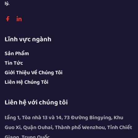
lý.
Lĩnh vực ngành
Sản Phẩm
Tin Tức
Giới Thiệu Về Chúng Tôi
Liên Hệ Chúng Tôi
Liên hệ với chúng tôi
tầng 1, Tòa nhà 13 và 14, 73 Đường Bingying, Khu
Guo Xi, Quận Ouhai, Thành phố Wenzhou, Tỉnh Chiết
Giang, Trung Quốc