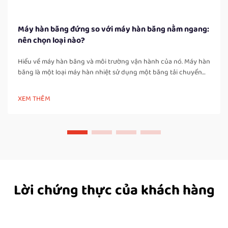
Máy hàn băng đứng so với máy hàn băng nằm ngang:
nên chọn loại nào?
Hiểu về máy hàn băng và môi trường vận hành của nó. Máy hàn
băng là một loại máy hàn nhiệt sử dụng một băng tải chuyển
động để đưa túi hoặc bao bì đi qua các vùng được đun nóng
và làm nguội, tạo ra mối hàn chắc chắn và kín khí. Khác với các
XEM THÊM
máy hàn xung thủ công, máy hàn băng…
Lời chứng thực của khách hàng