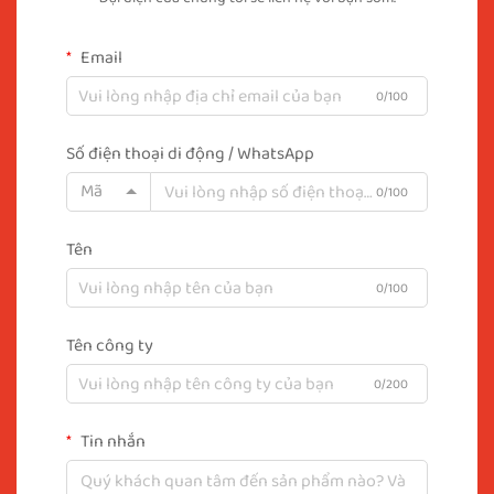
Email
0/100
Số điện thoại di động / WhatsApp
Mã
0/100
Tên
0/100
Tên công ty
0/200
Tin nhắn