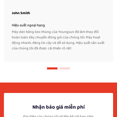
John Smith
Hiệu suất ngoại hạng
Máy dán băng keo thùng của Youngsun đã làm thay đổi
hoàn toàn dây chuyền đóng gói của chúng tôi. Máy hoạt
động nhanh, đáng tin cậy và dễ sử dụng. Hiệu suất sản xuất
của chúng tôi đã được cải thiện rõ rệt!
Nhận báo giá miễn phí
Đại diện của chúng tôi sẽ liên hệ với bạn sớm.