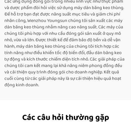
Các ứng dụng đóng gói trong nhiều lĩnh vực như thực phẩm
và dược phẩm đòi hỏi việc sử dụng máy dán băng keo thùng.
Để hỗ trợ bạn đạt được năng suất mục tiêu và giảm chi phí
nhân công, Wenzhou Youngsun chúng tôi sản xuất các máy
dán băng keo thùng nhằm nâng cao năng suất. Các máy của
chúng tôi phù hợp với nhu cầu đóng gói sản xuất ở quy mô
nhỏ, vừa và lớn. Được thiết kế để đảm bảo độ bền và dễ vận
hành, máy dán băng keo thùng của chúng tôi tích hợp các
tính năng như điều khiển tốc độ biến đổi, đầu dán băng keo
tự động và kích thước chiếm diện tích nhỏ. Các giải pháp của
chúng tôi cam kết mang lại khả năng niêm phong đồng đều
và cải thiện quy trình đóng gói cho doanh nghiệp. Kết quả
cuối cùng từ các giải pháp này là sự cải thiện hiệu quả hoạt
động kinh doanh.
Các câu hỏi thường gặp