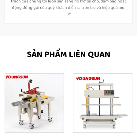
trách của chúng tôi luôn sẵn sàng hỗ trợ tại chỗ, đảm bảo hoạt
động đóng gói của quý khách diễn ra trơn tru và hiệu quả mọi
lúc.
SẢN PHẨM LIÊN QUAN