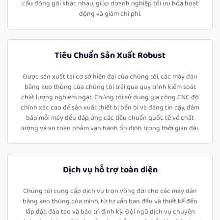
cầu đóng gói khác nhau, giúp doanh nghiệp tối ưu hóa hoạt
động và giảm chi phí.
Tiêu Chuẩn Sản Xuất Robust
Được sản xuất tại cơ sở hiện đại của chúng tôi, các máy dán
băng keo thùng của chúng tôi trải qua quy trình kiểm soát
chất lượng nghiêm ngặt. Chúng tôi sử dụng gia công CNC độ
chính xác cao để sản xuất thiết bị bền bỉ và đáng tin cậy, đảm
bảo mỗi máy đều đáp ứng các tiêu chuẩn quốc tế về chất
lượng và an toàn nhằm vận hành ổn định trong thời gian dài.
Dịch vụ hỗ trợ toàn diện
Chúng tôi cung cấp dịch vụ trọn vòng đời cho các máy dán
băng keo thùng của mình, từ tư vấn ban đầu và thiết kế đến
lắp đặt, đào tạo và bảo trì định kỳ. Đội ngũ dịch vụ chuyên