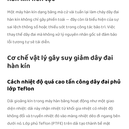
Một máy hàn kín dạng băng mà cứ vài tuần lại làm cháy dây đai
hàn kín không chỉ gây phiền toái — đây còn là biểu hiện của sự
sai lệch thông số hoặc thiếu sót trong công tác bảo trì. Việc
thay thế dây đai mà không xử lý nguyên nhân gốc sẽ đảm bảo
lỗi tương tự sẽ tái diễn.
Cơ chế vật lý gây suy giảm dây đai
hàn kín
Cách nhiệt độ quá cao tấn công dây đai phủ
lớp Teflon
Dải gioăng kín trong máy hàn băng hoạt động như một giao
diện nhiệt: dải này nhận nhiệt từ khối gia nhiệt có nhiệt độ
không đổi và truyền nhiệt đó vào màng nhiệt dẻo đi ngang bên
dưới nó. Lớp phủ Teflon (PTFE) trên dải tạo thành bề mặt