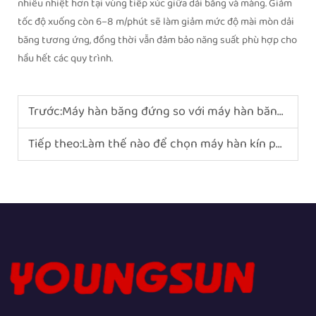
nhiều nhiệt hơn tại vùng tiếp xúc giữa dải băng và màng. Giảm
tốc độ xuống còn 6–8 m/phút sẽ làm giảm mức độ mài mòn dải
băng tương ứng, đồng thời vẫn đảm bảo năng suất phù hợp cho
hầu hết các quy trình.
Trước:
Máy hàn băng đứng so với máy hàn băng nằm ngang: loại nào phù hợp với bao bì của bạn?
Tiếp theo:
Làm thế nào để chọn máy hàn kín phù hợp cho doanh nghiệp của bạn?