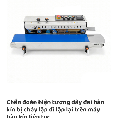
Chẩn đoán hiện tượng dây đai hàn
kín bị cháy lặp đi lặp lại trên máy
hàn kín liên tục