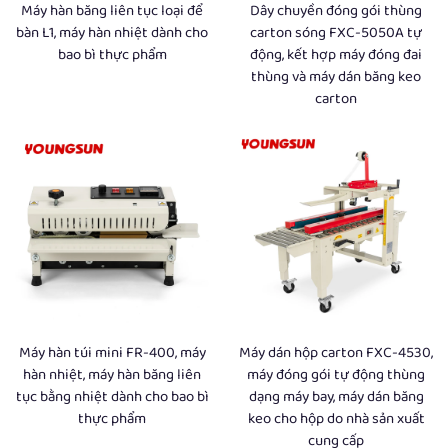
Máy hàn băng liên tục loại để
Dây chuyền đóng gói thùng
bàn L1, máy hàn nhiệt dành cho
carton sóng FXC-5050A tự
bao bì thực phẩm
động, kết hợp máy đóng đai
thùng và máy dán băng keo
carton
Máy hàn túi mini FR-400, máy
Máy dán hộp carton FXC-4530,
hàn nhiệt, máy hàn băng liên
máy đóng gói tự động thùng
tục bằng nhiệt dành cho bao bì
dạng máy bay, máy dán băng
thực phẩm
keo cho hộp do nhà sản xuất
cung cấp