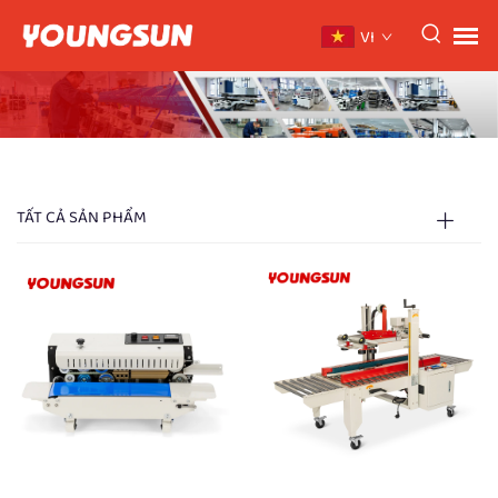
VI
TẤT CẢ SẢN PHẨM