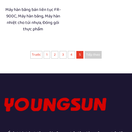
Máy hàn băng bán liên tục FR-
900C, Máy hàn băng, Máy hàn
nhiệt cho túi nhựa, Đóng gói
thực phẩm
Trước
1
2
3
4
5
Tiếp theo