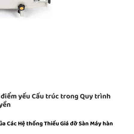
 điểm yếu Cấu trúc trong Quy trình
uyền
của Các Hệ thống Thiếu Giá đỡ Sàn Máy hàn