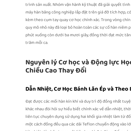
trình sản xuất. Nhóm vận hành kỹ thuật đã giải quyết tình 
máy hàn băng công nghiệp lắp đặt trên giá đỡ tích hợp, c
kèm theo cụm tay quay cơ học chính xác. Trong vòng chín 
quy mô nhỏ này đã loại bỏ hoàn toàn các sự cố hàn niêm p
phút xuống còn dưới ba mươi giây, đồng thời đạt mức tăn
trăm mỗi ca.
Nguyên lý Cơ học và Động lực Học
Chiều Cao Thay Đổi
Dẫn Nhiệt, Cơ Học Bánh Lăn Ép và Theo 
Đạt được các mối hàn kín khí và duy trì độ đồng nhất tuy
khác nhau đòi hỏi sự hiểu biết chính xác về dẫn nhiệt, th
liên tục chuyên dụng sử dụng hai khối gia nhiệt làm từ đ
một cách đồng đều qua các dải Teflon chuyển động vào lớ