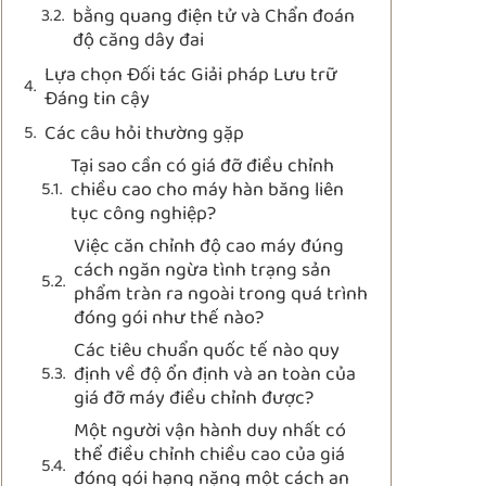
bằng quang điện tử và Chẩn đoán
độ căng dây đai
Lựa chọn Đối tác Giải pháp Lưu trữ
Đáng tin cậy
Các câu hỏi thường gặp
Tại sao cần có giá đỡ điều chỉnh
chiều cao cho máy hàn băng liên
tục công nghiệp?
Việc căn chỉnh độ cao máy đúng
cách ngăn ngừa tình trạng sản
phẩm tràn ra ngoài trong quá trình
đóng gói như thế nào?
Các tiêu chuẩn quốc tế nào quy
định về độ ổn định và an toàn của
giá đỡ máy điều chỉnh được?
Một người vận hành duy nhất có
thể điều chỉnh chiều cao của giá
đóng gói hạng nặng một cách an