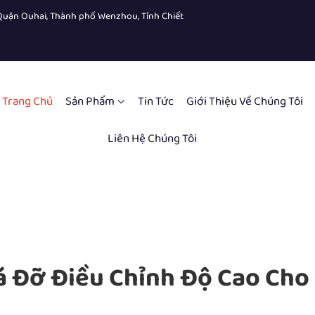
, Quận Ouhai, Thành phố Wenzhou, Tỉnh Chiết
Trang Chủ
Sản Phẩm
Tin Tức
Giới Thiệu Về Chúng Tôi
Liên Hệ Chúng Tôi
iá Đỡ Điều Chỉnh Độ Cao Ch