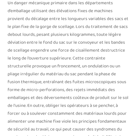
Un danger mécanique primaire dans les départements
d’emballage utilisant des élévations fixes de machines
provient du décalage entre les longueurs variables des sacs et
le plan fixe de la gorge de scellage. Lors du traitement de sacs
debout lourds, pesant plusieurs kilogrammes, toute légère
déviation entre le fond du sac sur le convoyeur et les bandes
de scellage engendre une force de cisaillement destructrice
le long de l’ouverture supérieure. Cette contrainte
structurelle provoque un froncement, un ondulation ou un
pliage irrégulier du matériau du sac pendant la phase de
fusion thermique, entraînant des fuites microscopiques sous
forme de micro-perforations, des rejets immédiats des
emballages et des déversements coûteux de produit sur le sol
de l’usine. En outre, obliger les opérateurs à se pencher, à
forcer ou à soulever constamment des matériaux lourds pour
alimenter une machine fixe viole les principes fondamentaux
de sécurité au travail, ce qui peut causer des syndromes du