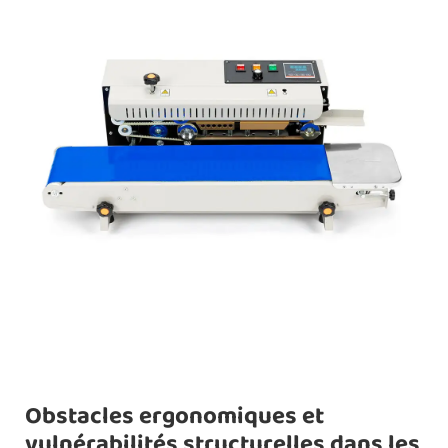
Obstacles ergonomiques et
vulnérabilités structurelles dans les