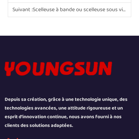
Suivant :
Scelleuse à bande ou scelleuse sous vide : laquelle convient le mieux à vos aliments secs ?
Depuis sa création, grâce à une technologie unique, des
technologies avancées, une attitude rigoureuse et un
esprit d’innovation continue, nous avons fourni à nos
clients des solutions adaptées.