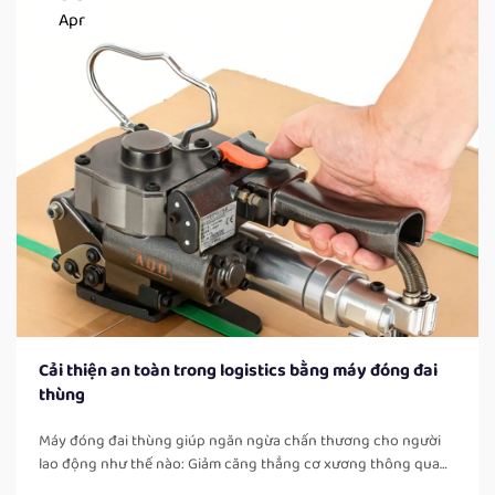
Apr
Cải thiện an toàn trong logistics bằng máy đóng đai
thùng
Máy đóng đai thùng giúp ngăn ngừa chấn thương cho người
lao động như thế nào: Giảm căng thẳng cơ xương thông qua
tự động hóa các công việc đóng đai thủ công. Khi người lao