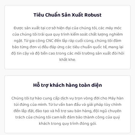
Tiêu Chuẩn Sản Xuất Robust
Được sản xuất tại cơ sở hiện đại của chúng tôi, các máy móc
của chúng tôi trải qua quy trình kiểm soát chất lượng nghiêm
ngặt. Từ gia công CNC đến lắp ráp cuối cùng, chúng tôi đảm
bảo từng đơn vị đều đáp ứng các tiêu chuẩn quốc tế, mang lại
độ tin cậy và độ bền cao trong các môi trường sản xuất đòi hỏi
khắt khe.
Hỗ trợ khách hàng toàn diện
Chúng tôi tự hào cung cấp dịch vụ trọn vòng đời cho Máy hàn
túi đứng của mình. Từ tư vấn ban đầu và giải pháp tùy chỉnh
đến lắp đặt, đào tạo và hỗ trợ sau bán hàng, đội ngũ chuyên
trách của chúng tôi cam kết đảm bảo thành công của quý
khách trong quy trình đóng gói.