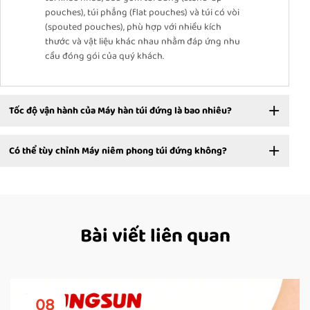
pouches), túi phẳng (flat pouches) và túi có vòi
(spouted pouches), phù hợp với nhiều kích
thước và vật liệu khác nhau nhằm đáp ứng nhu
cầu đóng gói của quý khách.
Tốc độ vận hành của Máy hàn túi đứng là bao nhiêu?
Có thể tùy chỉnh Máy niêm phong túi đứng không?
Bài viết liên quan
08