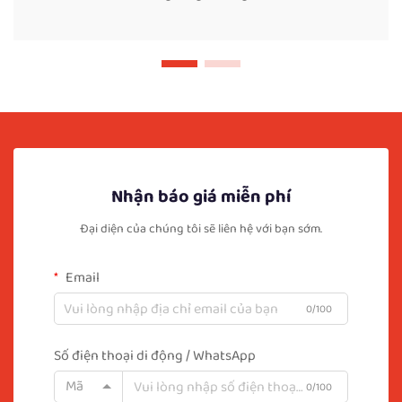
Nhận báo giá miễn phí
Đại diện của chúng tôi sẽ liên hệ với bạn sớm.
Email
0/100
Số điện thoại di động / WhatsApp
Mã
0/100