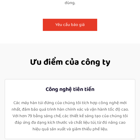
dùng.
Yêu cầu báo giá
Ưu điểm của công ty
Công nghệ tiên tiến
Các máy hàn túi đứng của chúng tôi tích hợp công nghệ mới
nhất, đảm bảo quá trình hàn chính xác và vận hành tốc độ cao.
Với hơn 79 bằng sáng chế, các thiết kế sáng tạo của chúng tôi
đáp ứng đa dạng kích thước và chất liệu túi, từ đó nâng cao
hiệu quả sản xuất và giảm thiểu phế liệu.