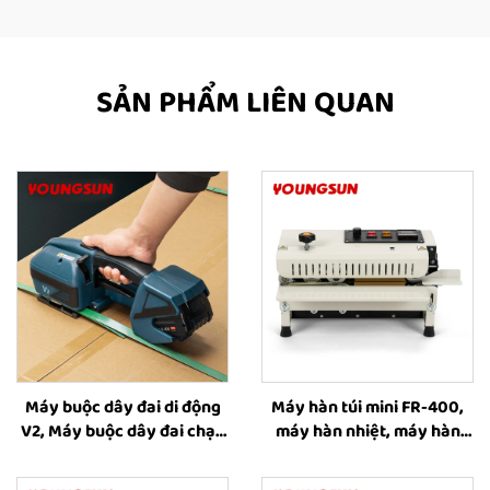
SẢN PHẨM LIÊN QUAN
Máy buộc dây đai di động
Máy hàn túi mini FR-400,
V2, Máy buộc dây đai chạy
máy hàn nhiệt, máy hàn
bằng pin, Dụng cụ buộc dây
băng liên tục bằng nhiệt
đai nhựa, Thiết bị buộc và
dành cho bao bì thực phẩm