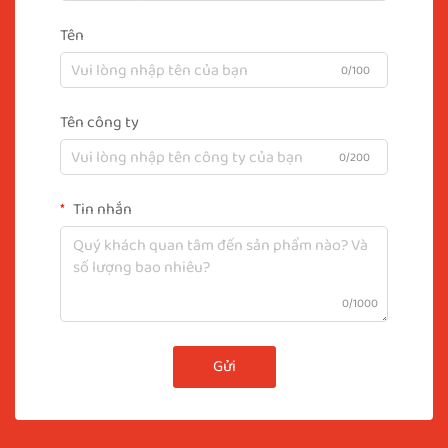
Tên
0/100
Tên công ty
0/200
Tin nhắn
0/1000
Gửi