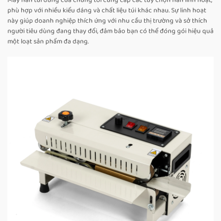
Máy hàn túi đứng của chúng tôi cung cấp các tùy chọn hàn linh hoạt,
phù hợp với nhiều kiểu dáng và chất liệu túi khác nhau. Sự linh hoạt
này giúp doanh nghiệp thích ứng với nhu cầu thị trường và sở thích
người tiêu dùng đang thay đổi, đảm bảo bạn có thể đóng gói hiệu quả
một loạt sản phẩm đa dạng.