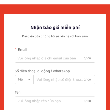
Nhận báo giá miễn phí
Đại diện của chúng tôi sẽ liên hệ với bạn sớm.
Email
0/100
Số điện thoại di động / WhatsApp
Mã
0/100
Tên
0/100