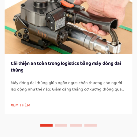
Cải thiện an toàn trong logistics bằng máy đóng đai
thùng
Máy đóng đai thùng giúp ngăn ngừa chấn thương cho người
lao động như thế nào: Giảm căng thẳng cơ xương thông qua
tự động hóa các công việc đóng đai thủ công. Khi người lao
động phải đóng đai thùng bằng tay suốt cả ngày, họ sẽ phải
XEM THÊM
cúi người nhiều lần, xoay vặn cơ thể và...