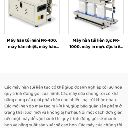
Máy hàn túi mini FR-400,
Máy hàn túi liên tục FR-
máy hàn nhiệt, máy hàn
1000, máy in mực đặc trên
băng liên tục bằng nhiệt
băng hàn túi đứng liên tục,
dành cho bao bì thực phẩm
máy hàn túi chất lỏng, máy
hàn túi cà phê
Các máy hàn túi liên tục có thể giúp doanh nghiệp tối ưu hóa
quy trình đóng gói của mình. Các máy của chúng tôi có khả
năng cung cấp giải pháp hàn cho nhiều loại túi khác nhau.
Các mối hàn do máy tạo ra kín khí, giúp bảo quản sản phẩm ở
trạng thái tươi mới và không bị hư hại. Nói một cách đơn giản,
nếu một máy dễ vận hành thì quy trình đóng gói sẽ nhanh
hơn và năng suất sản xuất sẽ cao hơn. Các máy của chúng tôi