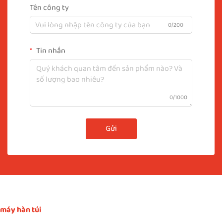
Tên công ty
0/200
Tin nhắn
0/1000
Gửi
máy hàn túi