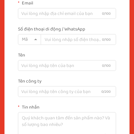
Email
0/100
Số điện thoại di động / WhatsApp
Mã
0/100
Tên
0/100
Tên công ty
0/200
Tin nhắn