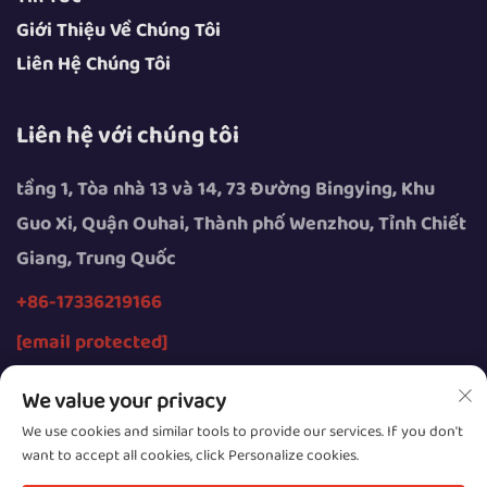
Giới Thiệu Về Chúng Tôi
Liên Hệ Chúng Tôi
Liên hệ với chúng tôi
tầng 1, Tòa nhà 13 và 14, 73 Đường Bingying, Khu
Guo Xi, Quận Ouhai, Thành phố Wenzhou, Tỉnh Chiết
Giang, Trung Quốc
+86-17336219166
[email protected]
We value your privacy
We use cookies and similar tools to provide our services. If you don't
want to accept all cookies, click Personalize cookies.
Bản quyền © 2026 thuộc về Công ty TNHH Thiết bị