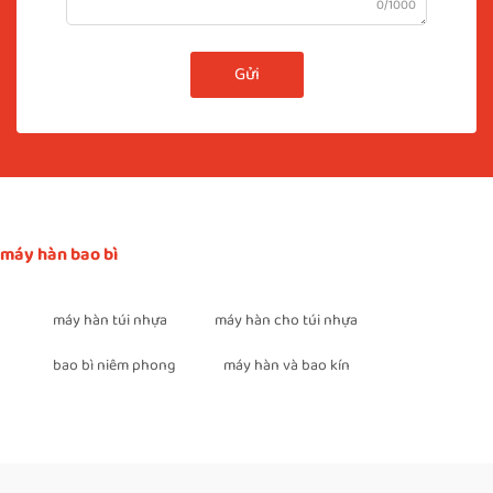
0/1000
Gửi
máy hàn bao bì
máy hàn túi nhựa
máy hàn cho túi nhựa
bao bì niêm phong
máy hàn và bao kín