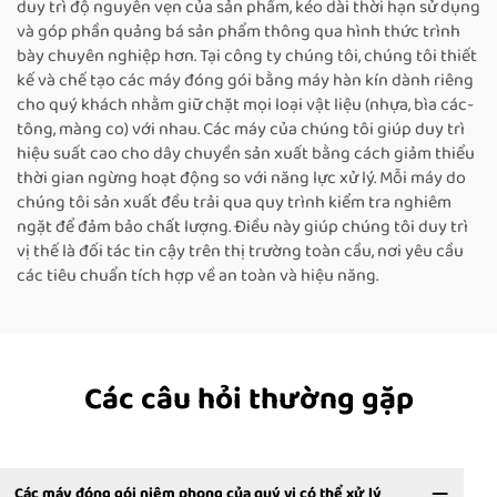
duy trì độ nguyên vẹn của sản phẩm, kéo dài thời hạn sử dụng
và góp phần quảng bá sản phẩm thông qua hình thức trình
bày chuyên nghiệp hơn. Tại công ty chúng tôi, chúng tôi thiết
kế và chế tạo các máy đóng gói bằng máy hàn kín dành riêng
cho quý khách nhằm giữ chặt mọi loại vật liệu (nhựa, bìa các-
tông, màng co) với nhau. Các máy của chúng tôi giúp duy trì
hiệu suất cao cho dây chuyền sản xuất bằng cách giảm thiểu
thời gian ngừng hoạt động so với năng lực xử lý. Mỗi máy do
chúng tôi sản xuất đều trải qua quy trình kiểm tra nghiêm
ngặt để đảm bảo chất lượng. Điều này giúp chúng tôi duy trì
vị thế là đối tác tin cậy trên thị trường toàn cầu, nơi yêu cầu
các tiêu chuẩn tích hợp về an toàn và hiệu năng.
Các câu hỏi thường gặp
Các máy đóng gói niêm phong của quý vị có thể xử lý