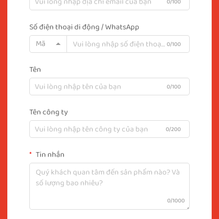
0/100
Số điện thoại di động / WhatsApp
Mã
0/100
Tên
0/100
Tên công ty
0/200
Tin nhắn
0/1000