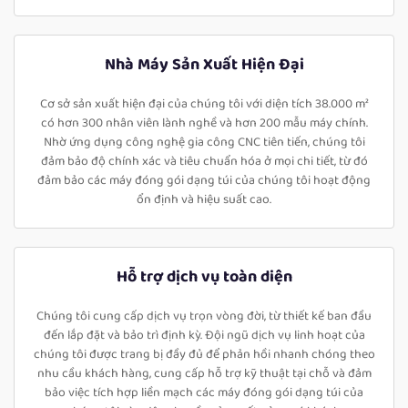
Nhà Máy Sản Xuất Hiện Đại
Cơ sở sản xuất hiện đại của chúng tôi với diện tích 38.000 m²
có hơn 300 nhân viên lành nghề và hơn 200 mẫu máy chính.
Nhờ ứng dụng công nghệ gia công CNC tiên tiến, chúng tôi
đảm bảo độ chính xác và tiêu chuẩn hóa ở mọi chi tiết, từ đó
đảm bảo các máy đóng gói dạng túi của chúng tôi hoạt động
ổn định và hiệu suất cao.
Hỗ trợ dịch vụ toàn diện
Chúng tôi cung cấp dịch vụ trọn vòng đời, từ thiết kế ban đầu
đến lắp đặt và bảo trì định kỳ. Đội ngũ dịch vụ linh hoạt của
chúng tôi được trang bị đầy đủ để phản hồi nhanh chóng theo
nhu cầu khách hàng, cung cấp hỗ trợ kỹ thuật tại chỗ và đảm
bảo việc tích hợp liền mạch các máy đóng gói dạng túi của