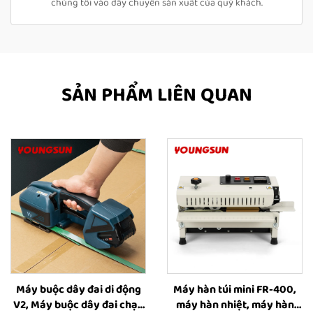
chúng tôi vào dây chuyền sản xuất của quý khách.
SẢN PHẨM LIÊN QUAN
Máy buộc dây đai di động
Máy hàn túi mini FR-400,
V2, Máy buộc dây đai chạy
máy hàn nhiệt, máy hàn