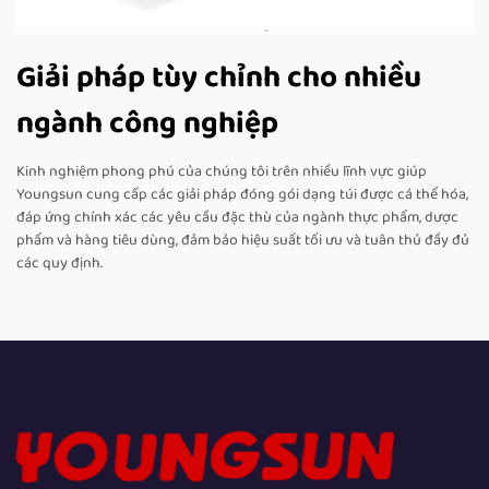
Giải pháp tùy chỉnh cho nhiều
ngành công nghiệp
Kinh nghiệm phong phú của chúng tôi trên nhiều lĩnh vực giúp
Youngsun cung cấp các giải pháp đóng gói dạng túi được cá thể hóa,
đáp ứng chính xác các yêu cầu đặc thù của ngành thực phẩm, dược
phẩm và hàng tiêu dùng, đảm bảo hiệu suất tối ưu và tuân thủ đầy đủ
các quy định.