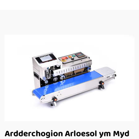
Ardderchogion Arloesol ym Myd