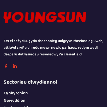
Ers ei sefydlu, gyda thechnoleg unigryw, thechnoleg uwch,
attitŵd cryf a chredu mewn newid parhaus, rydym wedi
darparu datrysiadau resonadwy i'n cleientiaid.
Sectoriau diwydiannol
Cynhyrchion
Newyddion