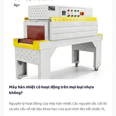
Apr
Máy hàn nhiệt có hoạt động trên mọi loại nhựa
không?
Nguyên lý hoạt động của máy hàn nhiệt: Các nguyên tắc cốt lõi
và yêu cầu về vật liệu Khoa học của quá trình liên kết nhiệt: Vì
sao chỉ có nhựa nhiệt dẻo mới có thể hàn kín một cách đáng