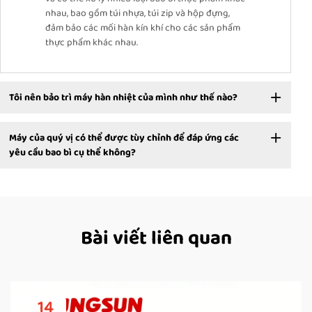
nhau, bao gồm túi nhựa, túi zip và hộp đựng,
đảm bảo các mối hàn kín khí cho các sản phẩm
thực phẩm khác nhau.
Tôi nên bảo trì máy hàn nhiệt của mình như thế nào?
Máy của quý vị có thể được tùy chỉnh để đáp ứng các
yêu cầu bao bì cụ thể không?
Bài viết liên quan
14