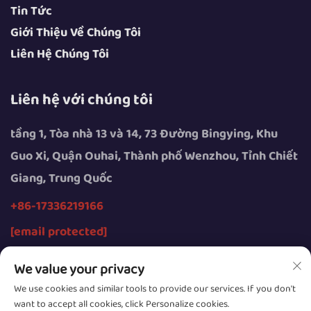
Tin Tức
Giới Thiệu Về Chúng Tôi
Liên Hệ Chúng Tôi
Liên hệ với chúng tôi
tầng 1, Tòa nhà 13 và 14, 73 Đường Bingying, Khu
Guo Xi, Quận Ouhai, Thành phố Wenzhou, Tỉnh Chiết
Giang, Trung Quốc
+86-17336219166
[email protected]
We value your privacy
We use cookies and similar tools to provide our services. If you don't
want to accept all cookies, click Personalize cookies.