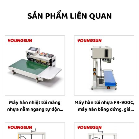
SẢN PHẨM LIÊN QUAN
Máy hàn nhiệt túi màng
Máy hàn túi nhựa FR-900C,
nhựa nằm ngang tự động
máy hàn băng đứng, giá
FR-1600 mở rộng 40 cm,
máy hàn nhiệt cho túi nhựa
Máy hàn băng liên tục, Máy
hàn nhiệt cho túi nhựa