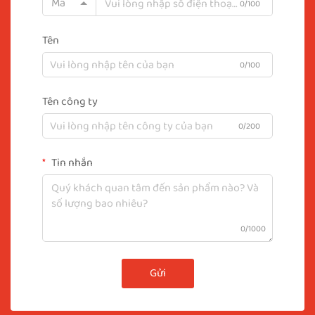
Mã
0/100
Tên
0/100
Tên công ty
0/200
Tin nhắn
0/1000
Gửi