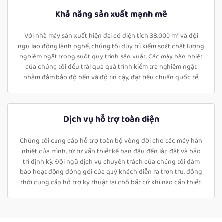
Khả năng sản xuất mạnh mẽ
Với nhà máy sản xuất hiện đại có diện tích 38.000 m² và đội
ngũ lao động lành nghề, chúng tôi duy trì kiểm soát chất lượng
nghiêm ngặt trong suốt quy trình sản xuất. Các máy hàn nhiệt
của chúng tôi đều trải qua quá trình kiểm tra nghiêm ngặt
nhằm đảm bảo độ bền và độ tin cậy, đạt tiêu chuẩn quốc tế.
Dịch vụ hỗ trợ toàn diện
Chúng tôi cung cấp hỗ trợ toàn bộ vòng đời cho các máy hàn
nhiệt của mình, từ tư vấn thiết kế ban đầu đến lắp đặt và bảo
trì định kỳ. Đội ngũ dịch vụ chuyên trách của chúng tôi đảm
bảo hoạt động đóng gói của quý khách diễn ra trơn tru, đồng
thời cung cấp hỗ trợ kỹ thuật tại chỗ bất cứ khi nào cần thiết.