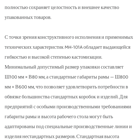
полностью сохраняет целостность и внешнее качество
упакованных товаров.
С точки зрения конструктивного исполнения и применимых
технических характеристик MH-101A обладает выдающейся
гибкостью и высокой степенью кастомизации.
Минимальный допустимый размер упаковки составляет
Ш100 мм × В80 мм, а стандартные габариты рамы — Ш800
мм × В600 мм, что позволяет удовлетворить потребности в
обвязке большинства стандартных коробок и изделий. Для
предприятий с особыми производственными требованиями
габариты рамы и высота рабочего стола могут быть
адаптированы под специальные производственные линии и
изделия нестандартных размеров. Стандартная высота