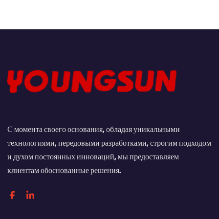
запечатывания коробок
термоусадочной упаковки
клейкой лентой и
коробок
упаковки коробок
С момента своего основания, обладая уникальными
технологиями, передовыми разработками, строгим подходом
и духом постоянных инноваций, мы предоставляем
клиентам обоснованные решения.