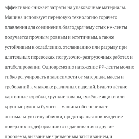
эффективно снижает затраты на упаковочные материалы.
Машина использует передовую технологию горячего
плавления для соединения, благодаря чему стык PP-ленты
получается прочным, ровным и эстетичным, а также
устойчивым к ослаблению, отслаиванию или разрыву при
длительных перевозках, погрузочно-разгрузочных работах и
штабелировании. Одновременно натяжение PP-ленты можно
гибко регулировать в зависимости от материала, массы и
требований к упаковке различных изделий. Будь то лёгкие
картонные коробки, хрупкие товары, тяжёлые ящики или
крупные рулоны бумаги — машина обеспечивает
оптимальную силу обвязки, предотвращая повреждение
поверхности, деформацию от сдавливания и другие
проблемы, вызванные чрезмерным затягиванием, и