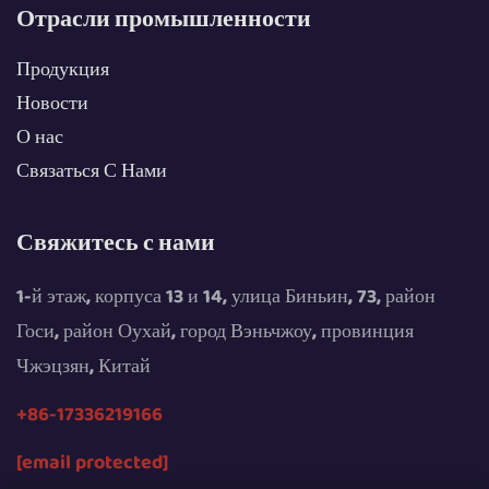
Отрасли промышленности
Продукция
Новости
О нас
Связаться С Нами
Свяжитесь с нами
1-й этаж, корпуса 13 и 14, улица Биньин, 73, район
Госи, район Оухай, город Вэньчжоу, провинция
Чжэцзян, Китай
+86-17336219166
[email protected]