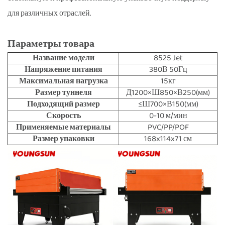
для различных отраслей.
Параметры товара
Название модели
8525 Jet
Напряжение питания
380В 50Гц
Максимальная нагрузка
15кг
Размер туннеля
Д1200×Ш850×В250(мм)
Подходящий размер
≤Ш700×В150(мм)
Скорость
0-10 м/мин
Применяемые материалы
PVC/PP/POF
Размер упаковки
168x114x71 см