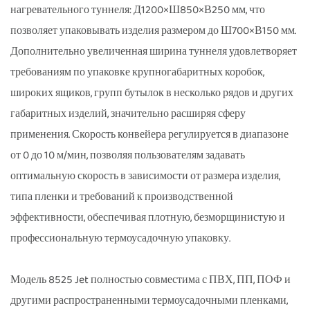
нагревательного туннеля: Д1200×Ш850×В250 мм, что
позволяет упаковывать изделия размером до Ш700×В150 мм.
Дополнительно увеличенная ширина туннеля удовлетворяет
требованиям по упаковке крупногабаритных коробок,
широких ящиков, групп бутылок в несколько рядов и других
габаритных изделий, значительно расширяя сферу
применения. Скорость конвейера регулируется в диапазоне
от 0 до 10 м/мин, позволяя пользователям задавать
оптимальную скорость в зависимости от размера изделия,
типа пленки и требований к производственной
эффективности, обеспечивая плотную, безморщинистую и
профессиональную термоусадочную упаковку.
Модель 8525 Jet полностью совместима с ПВХ, ПП, ПОФ и
другими распространенными термоусадочными пленками,