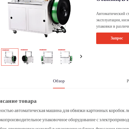
Автоматический ст
эксплуатации, низ
упаковки в различ
Запрос
Обзор
Р
исание товара
остью автоматическая машина для обвязки картонных коробок л
копроизводительное упаковочное оборудование с электроприводо