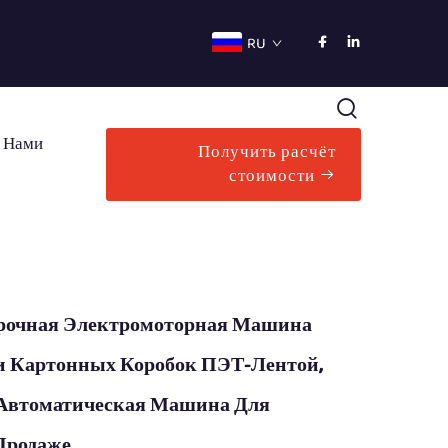
RU
С Нами
Получить расчёт
стоимости
Прочная Электромоторная Машина
и Картонных Коробок ПЭТ-Лентой,
Автоматическая Машина Для
Продаже