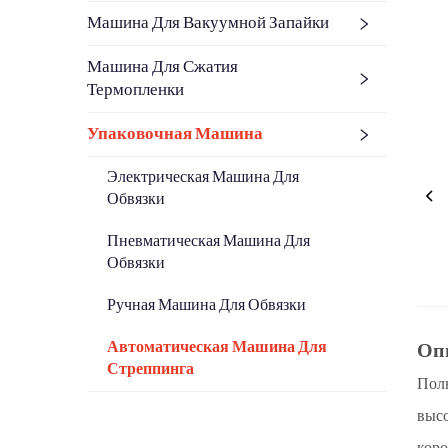
Машина Для Вакуумной Запайки
Машина Для Сжатия
Термопленки
Упаковочная Машина
Электрическая Машина Для
Обвязки
Пневматическая Машина Для
Обвязки
Ручная Машина Для Обвязки
Автоматическая Машина Для
Оп
Стреппинга
Полн
высо