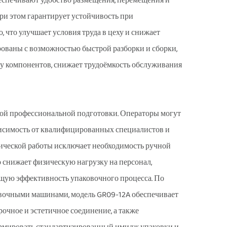
беспечивают удобство размещения, перемещения и
при этом гарантирует устойчивость при
 что улучшает условия труда в цеху и снижает
рованы с возможностью быстрой разборки и сборки,
ну компонентов, снижает трудоёмкость обслуживания
ной профессиональной подготовки. Операторы могут
ависимость от квалифицированных специалистов и
тической работы исключает необходимость ручной
о снижает физическую нагрузку на персонал,
бщую эффективность упаковочного процесса. По
овочными машинами, модель GR09-12A обеспечивает
рочное и эстетичное соединение, а также