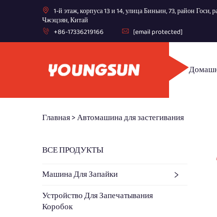
1-й этаж, корпуса 13 и 14, улица Биньин, 73, район Госи
Чжэцзян, Китай
+86-17336219166
[email protected]
Домашн
Главная >
Автомашина для застегивания
ВСЕ ПРОДУКТЫ
Машина Для Запайки
Устройство Для Запечатывания
Коробок