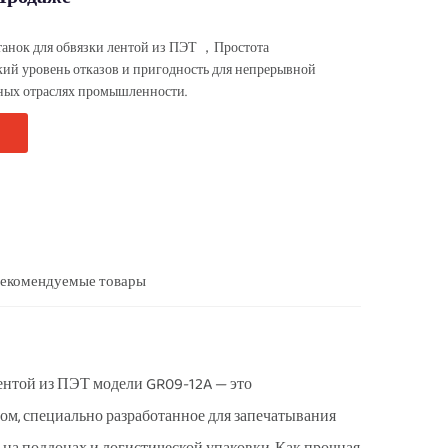
анок для обвязки лентой из ПЭТ
Простота
，
кий уровень отказов и пригодность для непрерывной
ных отраслях промышленности.
екомендуемые товары
ентой из ПЭТ модели GR09-12A — это
м, специально разработанное для запечатывания