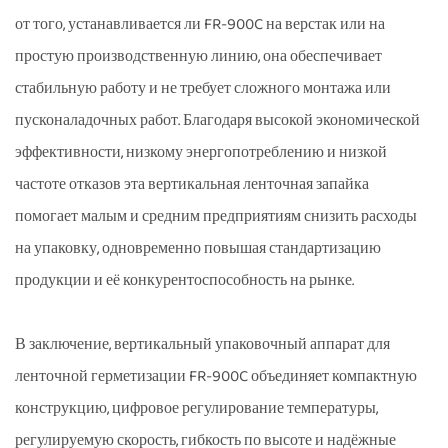
от того, устанавливается ли FR-900C на верстак или на
простую производственную линию, она обеспечивает
стабильную работу и не требует сложного монтажа или
пусконаладочных работ. Благодаря высокой экономической
эффективности, низкому энергопотреблению и низкой
частоте отказов эта вертикальная ленточная запайка
помогает малым и средним предприятиям снизить расходы
на упаковку, одновременно повышая стандартизацию
продукции и её конкурентоспособность на рынке.
В заключение, вертикальный упаковочный аппарат для
ленточной герметизации FR-900C объединяет компактную
конструкцию, цифровое регулирование температуры,
регулируемую скорость, гибкость по высоте и надёжные