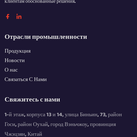
клиентам обоснованные решения.
Отрасли промышленности
Продукция
Новости
О нас
Связаться С Нами
Свяжитесь с нами
1-й этаж, корпуса 13 и 14, улица Биньин, 73, район
Госи, район Оухай, город Вэньчжоу, провинция
Чжэцзян, Китай