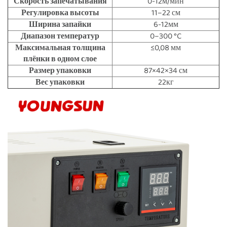
Скорость запечатывания
0-12м/мин
Регулировка высоты
11–22 см
Ширина запайки
6-12мм
Диапазон температур
0–300 °C
Максимальная толщина
≤0,08 мм
плёнки в одном слое
Размер упаковки
87×42×34 см
Вес упаковки
22кг