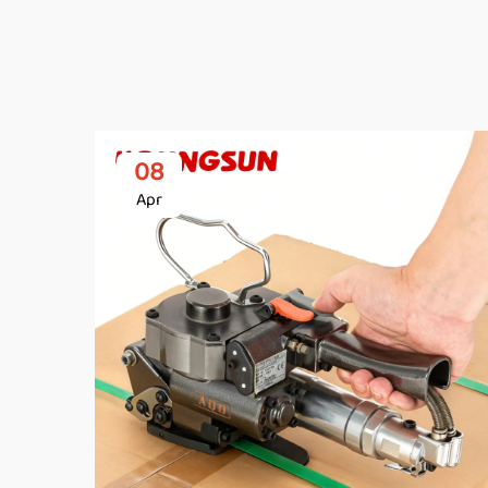
08
Apr