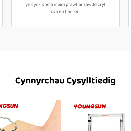
yn cyd-fynd â meini prawf ansawdd cryf
cyn eu hanfon.
Cynnyrchau Cysylltiedig