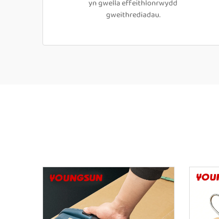
yn gwella effeithlonrwydd
gweithrediadau.