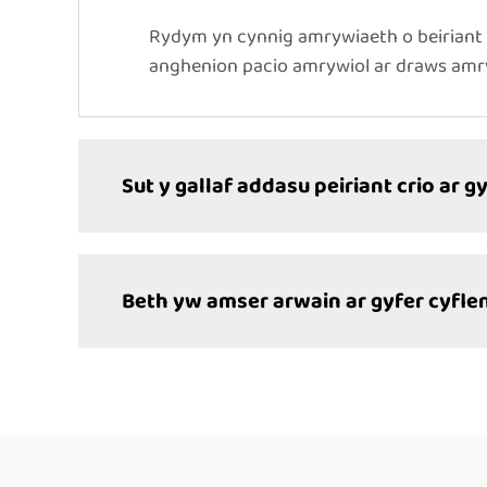
Rydym yn cynnig amrywiaeth o beiriant c
anghenion pacio amrywiol ar draws amr
Sut y gallaf addasu peiriant crio ar g
Beth yw amser arwain ar gyfer cyflen