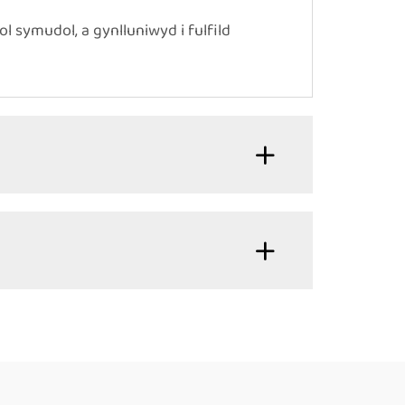
 symudol, a gynlluniwyd i fulfild