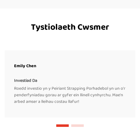
Tystiolaeth Cwsmer
Emily Chen
Investiad Da
Roedd investio yn y Peiriant Strapping Porhadebol yn un o'r
penderfyniadau gorau ar gyfer ein llinell cynhyrchu. Mae'n
arbed amser a lleihau costau llafur!