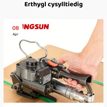
Erthygl cysylltiedig
08
Apr