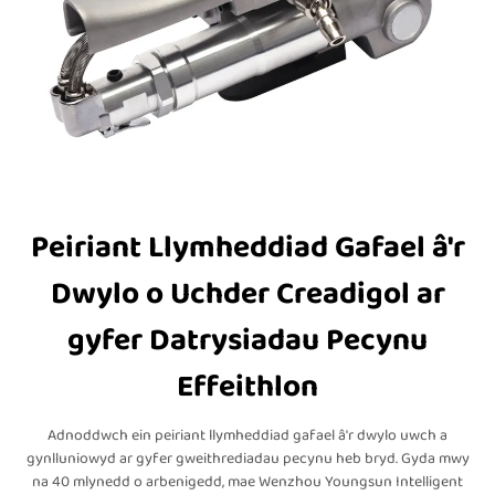
Peiriant Llymheddiad Gafael â'r
Dwylo o Uchder Creadigol ar
gyfer Datrysiadau Pecynu
Effeithlon
Adnoddwch ein peiriant llymheddiad gafael â'r dwylo uwch a
gynlluniowyd ar gyfer gweithrediadau pecynu heb bryd. Gyda mwy
na 40 mlynedd o arbenigedd, mae Wenzhou Youngsun Intelligent