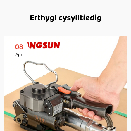
Erthygl cysylltiedig
08
Apr