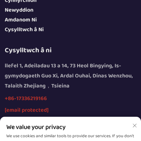
Cynhyrchion
Newyddion
Amdanom Ni
Cysylltwch â Ni
Cysylltwch â ni
llefel 1, Adeiladau 13 a 14, 73 Heol Bingying, Is-
gymydogaeth Guo Xi, Ardal Ouhai, Dinas Wenzhou,
Talaith Zhejiang，Tsieina
+86-17336219166
[email protected]
We value your privacy
We use cookies and similar tools to provide our services. If you don't