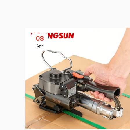
08
Apr