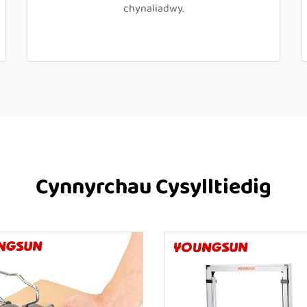
chynaliadwy.
Cynnyrchau Cysylltiedig