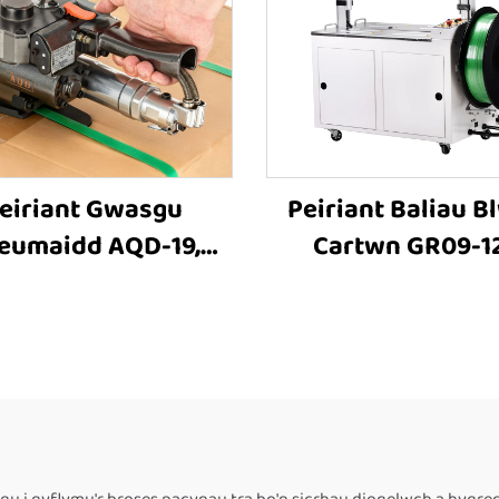
eiriant Gwasgu
Peiriant Baliau B
eumaidd AQD-19,
Cartwn GR09-1
iant Gwasgu Blwch,
Cyffredinol, Peir
er Gwasgu Cerdyn,
Baliau Cyflaw
iant Gwasgu Blwch,
Awtomatig ar gy
riant Pacio Blwch,
Blwch Cartwn PET
lenwyr Peiriannau
werth
Gwasgu