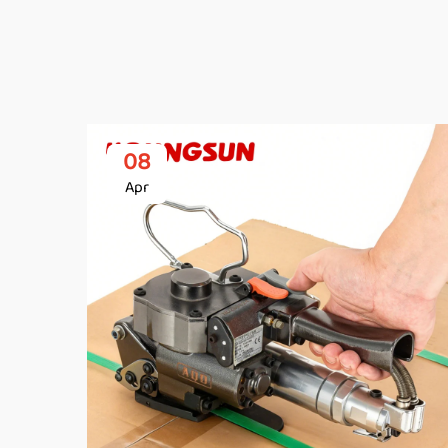
08
Apr