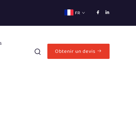
FR
s
Obtenir un devis