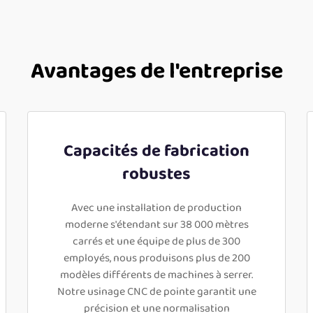
Avantages de l'entreprise
Capacités de fabrication
robustes
Avec une installation de production
moderne s'étendant sur 38 000 mètres
carrés et une équipe de plus de 300
employés, nous produisons plus de 200
modèles différents de machines à serrer.
Notre usinage CNC de pointe garantit une
précision et une normalisation