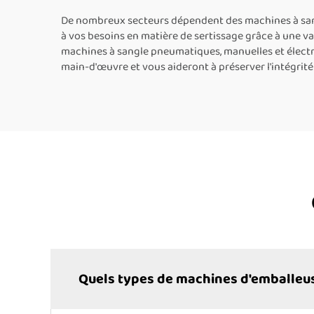
d’em
f
De nombreux secteurs dépendent des machines à sangl
à vos besoins en matière de sertissage grâce à une va
mac
machines à sangle pneumatiques, manuelles et électr
main-d'œuvre et vous aideront à préserver l'intégrité
Quels types de machines d'emballeu