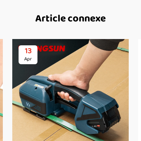
Article connexe
13
Apr