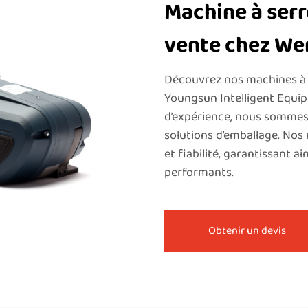
Machine à serr
vente chez W
Découvrez nos machines à
Youngsun Intelligent Equipm
d’expérience, nous sommes 
solutions d’emballage. Nos
et fiabilité, garantissant a
performants.
Obtenir un devis