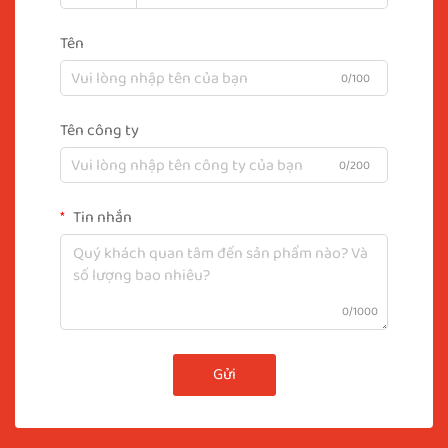
Tên
0/100
Tên công ty
0/200
Tin nhắn
0/1000
Gửi