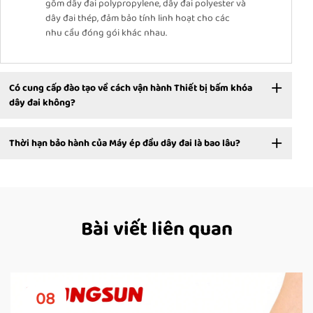
gồm dây đai polypropylene, dây đai polyester và
dây đai thép, đảm bảo tính linh hoạt cho các
nhu cầu đóng gói khác nhau.
Có cung cấp đào tạo về cách vận hành Thiết bị bấm khóa
dây đai không?
Thời hạn bảo hành của Máy ép đầu dây đai là bao lâu?
Bài viết liên quan
08