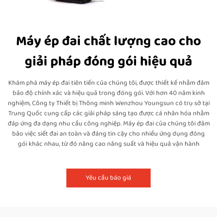
Máy ép đai chất lượng cao cho
giải pháp đóng gói hiệu quả
Khám phá máy ép đai tiên tiến của chúng tôi, được thiết kế nhằm đảm
bảo độ chính xác và hiệu quả trong đóng gói. Với hơn 40 năm kinh
nghiệm, Công ty Thiết bị Thông minh Wenzhou Youngsun có trụ sở tại
Trung Quốc cung cấp các giải pháp sáng tạo được cá nhân hóa nhằm
đáp ứng đa dạng nhu cầu công nghiệp. Máy ép đai của chúng tôi đảm
bảo việc siết đai an toàn và đáng tin cậy cho nhiều ứng dụng đóng
gói khác nhau, từ đó nâng cao năng suất và hiệu quả vận hành
Yêu cầu báo giá