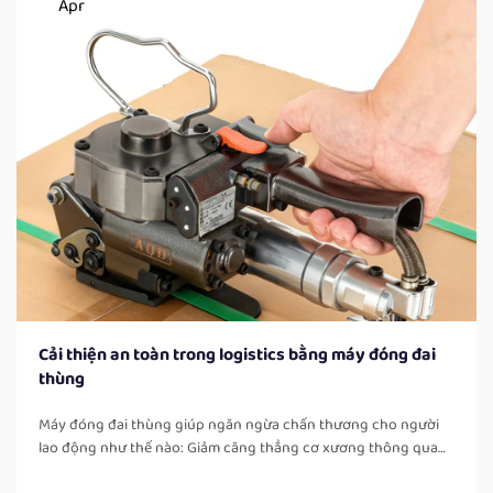
Apr
Cải thiện an toàn trong logistics bằng máy đóng đai
thùng
Máy đóng đai thùng giúp ngăn ngừa chấn thương cho người
lao động như thế nào: Giảm căng thẳng cơ xương thông qua
tự động hóa các công việc đóng đai thủ công. Khi người lao