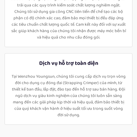
trải qua các quy trình kiểm soát chất lượng nghiêm ngặt.
Chúng tôi sử dụng gia công CNC tiên tiến để chế tạo các bộ
phận có độ chính xác cao, đảm bảo mọi thiết bị đều đáp ứng
các tiêu chuẩn chất lượng quốc tế. Cam kết này đối với sự xuất
sắc giúp khách hàng của chúng tôi nhận được máy móc bền bỉ
và hiệu quả cho nhu cầu đóng gói.
Dịch vụ hỗ trợ toàn diện
Tại Wenzhou Youngsun, chúng tôi cung cấp dịch vụ trọn vòng
đời cho dụng cụ đóng đai (Strapping Crimper) của mình, từ
thiết kế ban đầu, lắp đặt, đào tạo đến hỗ trợ sau bán hàng. Đội
ngũ dịch vụ giàu kinh nghiệm của chúng tôi luôn sẵn sàng
mang đến các giải pháp kịp thời và hiệu quả, đảm bảo thiết bị
của quý khách vận hành ở hiệu suất tối ưu trong suốt vòng
đời sử dụng.