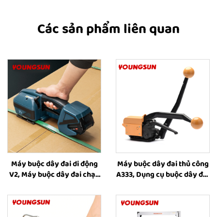
Các sản phẩm liên quan
Máy buộc dây đai di động
Máy buộc dây đai thủ công
V2, Máy buộc dây đai chạy
A333, Dụng cụ buộc dây đai
bằng pin, Dụng cụ buộc dây
thép, Máy buộc dây đai
đai nhựa, Thiết bị buộc và
cầm tay để bán
quấn dây đai