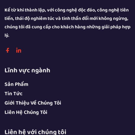
Kể từ khi thành lập, với công nghệ độc đáo, công nghệ tiên
tiến, thái độ nghiêm túc và tinh thần đổi mới không ngừng,
chúng tôi đã cung cấp cho khách hàng những giải pháp hợp
lý.
Lĩnh vực ngành
Sản Phẩm
Tin Tức
Giới Thiệu Về Chúng Tôi
Liên Hệ Chúng Tôi
Liên hệ với chúng tôi