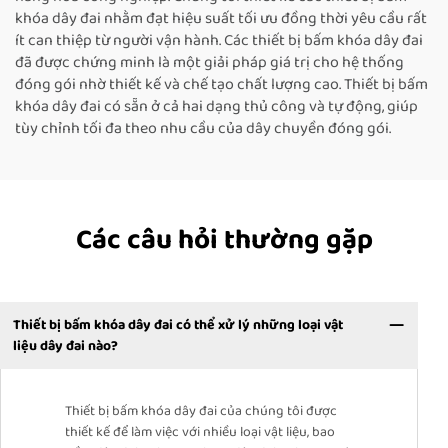
khóa dây đai nhằm đạt hiệu suất tối ưu đồng thời yêu cầu rất
ít can thiệp từ người vận hành. Các thiết bị bấm khóa dây đai
đã được chứng minh là một giải pháp giá trị cho hệ thống
đóng gói nhờ thiết kế và chế tạo chất lượng cao. Thiết bị bấm
khóa dây đai có sẵn ở cả hai dạng thủ công và tự động, giúp
tùy chỉnh tối đa theo nhu cầu của dây chuyền đóng gói.
Các câu hỏi thường gặp
Thiết bị bấm khóa dây đai có thể xử lý những loại vật
liệu dây đai nào?
Thiết bị bấm khóa dây đai của chúng tôi được
thiết kế để làm việc với nhiều loại vật liệu, bao