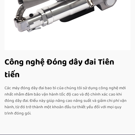
Công nghệ Đóng dây đai Tiên
tiến
Các máy đóng dây đai bao bì của chúng tôi sử dụng công nghệ mới
nhất nhằm đảm bảo vận hành tốc độ cao và độ chính xác cao khi
đóng dây đai. Điều này giúp nâng cao năng suất và giảm chi phí vận
hành, từ đó trở thành một khoản đầu tư thiết yếu đối với mọi quy
trình đóng gói.