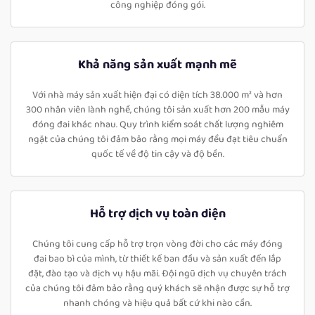
công nghiệp đóng gói.
Khả năng sản xuất mạnh mẽ
Với nhà máy sản xuất hiện đại có diện tích 38.000 m² và hơn
300 nhân viên lành nghề, chúng tôi sản xuất hơn 200 mẫu máy
đóng đai khác nhau. Quy trình kiểm soát chất lượng nghiêm
ngặt của chúng tôi đảm bảo rằng mọi máy đều đạt tiêu chuẩn
quốc tế về độ tin cậy và độ bền.
Hỗ trợ dịch vụ toàn diện
Chúng tôi cung cấp hỗ trợ trọn vòng đời cho các máy đóng
đai bao bì của mình, từ thiết kế ban đầu và sản xuất đến lắp
đặt, đào tạo và dịch vụ hậu mãi. Đội ngũ dịch vụ chuyên trách
của chúng tôi đảm bảo rằng quý khách sẽ nhận được sự hỗ trợ
nhanh chóng và hiệu quả bất cứ khi nào cần.