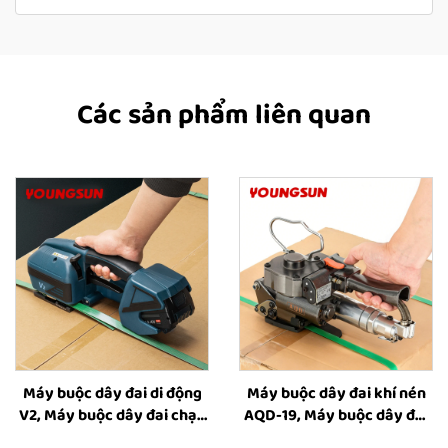
Các sản phẩm liên quan
Máy buộc dây đai di động
Máy buộc dây đai khí nén
V2, Máy buộc dây đai chạy
AQD-19, Máy buộc dây đai
bằng pin, Dụng cụ buộc dây
cho hộp, Dụng cụ buộc dây