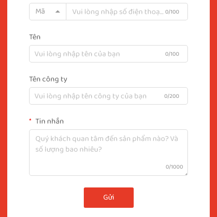
Mã
0/100
Tên
0/100
Tên công ty
0/200
Tin nhắn
0/1000
Gửi