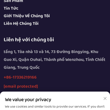
Sản Phẩm
Tin Tức
Giới Thiệu Về Chúng Tôi
Liên Hệ Chúng Tôi
Liên hệ với chúng tôi
tầng 1, Tòa nhà 13 và 14, 73 Đường Bingying, Khu
Guo Xi, Quận Ouhai, Thành phố Wenzhou, Tỉnh Chiết
Giang, Trung Quốc
+86-17336219166
[email protected]
We value your privacy
We use cookies and similar tools to provide our services. If you don't