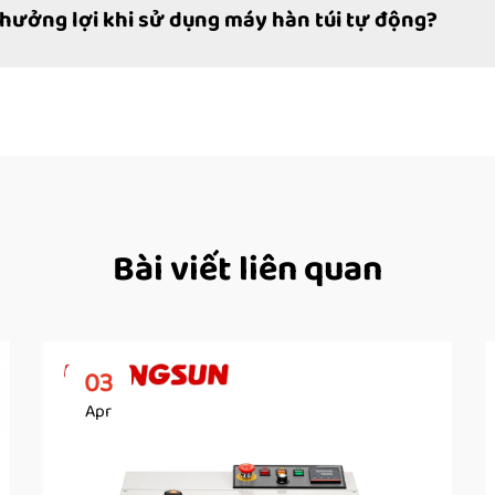
ưởng lợi khi sử dụng máy hàn túi tự động?
Bài viết liên quan
03
Apr