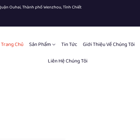
, Quận Ouhai, Thành phố Wenzhou, Tỉnh Chiết
Trang Chủ
Sản Phẩm
Tin Tức
Giới Thiệu Về Chúng Tôi
Liên Hệ Chúng Tôi