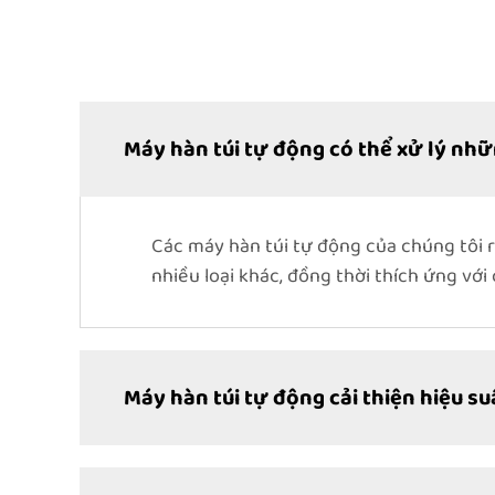
Máy hàn túi tự động có thể xử lý nhữn
Các máy hàn túi tự động của chúng tôi rấ
nhiều loại khác, đồng thời thích ứng vớ
Máy hàn túi tự động cải thiện hiệu s