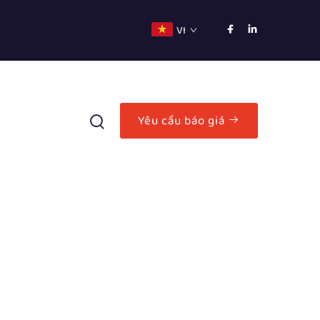
VI
Yêu cầu báo giá