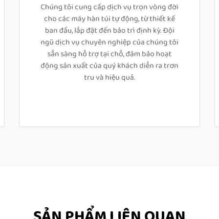
Chúng tôi cung cấp dịch vụ trọn vòng đời
cho các máy hàn túi tự động, từ thiết kế
ban đầu, lắp đặt đến bảo trì định kỳ. Đội
ngũ dịch vụ chuyên nghiệp của chúng tôi
sẵn sàng hỗ trợ tại chỗ, đảm bảo hoạt
động sản xuất của quý khách diễn ra trơn
tru và hiệu quả.
SẢN PHẨM LIÊN QUAN