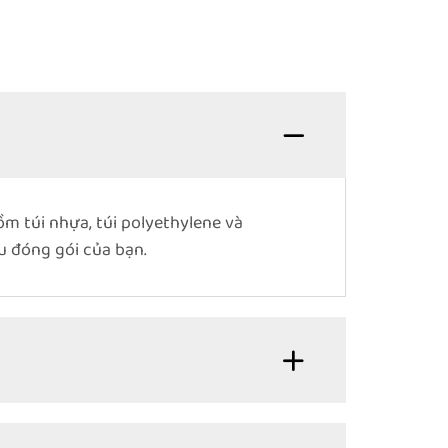
ồm túi nhựa, túi polyethylene và
u đóng gói của bạn.