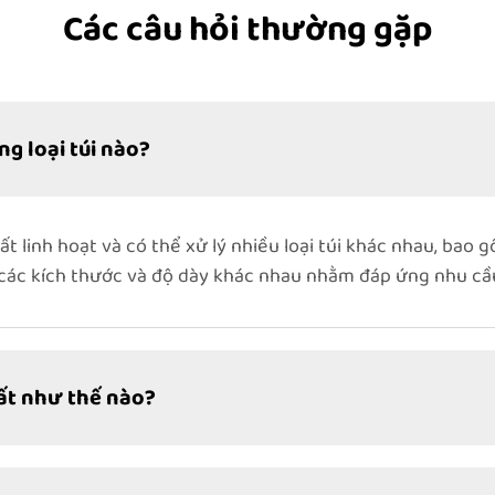
Các câu hỏi thường gặp
g loại túi nào?
t linh hoạt và có thể xử lý nhiều loại túi khác nhau, bao g
i các kích thước và độ dày khác nhau nhằm đáp ứng nhu cầ
uất như thế nào?