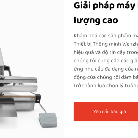
Giải pháp máy 
lượng cao
Khám phá các sản phẩm má
Thiết bị Thông minh Wenz
hiệu quả và độ tin cậy tro
chúng tôi cung cấp các giả
ứng nhu cầu đa dạng của n
động của chúng tôi đảm bảo
trở thành lựa chọn lý tưởn
Yêu cầu báo giá