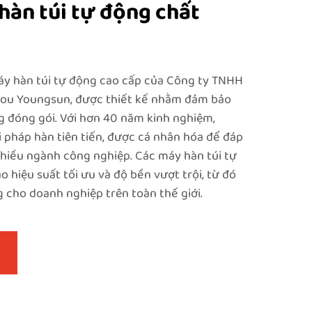
hàn túi tự động chất
y hàn túi tự động cao cấp của Công ty TNHH
hou Youngsun, được thiết kế nhằm đảm bảo
ng đóng gói. Với hơn 40 năm kinh nghiệm,
i pháp hàn tiên tiến, được cá nhân hóa để đáp
hiều ngành công nghiệp. Các máy hàn túi tự
 hiệu suất tối ưu và độ bền vượt trội, từ đó
g cho doanh nghiệp trên toàn thế giới.