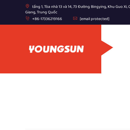
tầng 1, Tòa nhà 13 và 14, 73 Đường Bingying, Khu Guo Xi
Giang, Trung Quốc
+86-17336219166
[email protected]