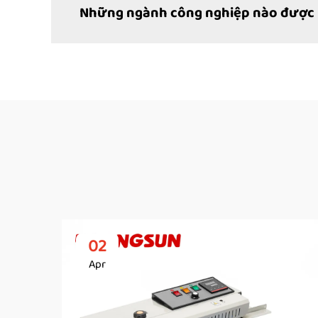
Những ngành công nghiệp nào được h
02
Apr