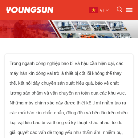
VI
Trong ngành công nghiệp bao bì và hậu cần hiện đại, các
máy hàn kín đóng vai trò là thiết bị cốt lõi không thể thay
thế, kết nối dây chuyền sản xuất hiệu quả, bảo vệ chất
lượng sản phẩm và vận chuyển an toàn qua các khu vực.
Những máy chính xác này được thiết kế tỉ mỉ nhằm tạo ra
các mối hàn kín chắc chắn, đồng đều và bền lâu trên nhiều
loại vật liệu bao bì và thông số kỹ thuật khác nhau, từ đó
giải quyết các vấn đề trọng yếu như thấm ẩm, nhiễm bụi,