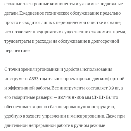
сложные электронные компоненты и уязвимые подвижные
детали. Ежедневное техническое обслуживание предельно
просто и сводится лишь к периодической очистке и смазке,
что позволяет предприятиям существенно сэкономить время,
трудозатраты и расходы на обслуживание в долгосрочной
перспективе.
С точки зрения эргономики и удобства использования
инструмент A333 тщательно спроектирован для комфортной
и эффективной работы. Вес инструмента составляет 3,9 кг, а
его габаритные размеры — 387×168×306 мм (Д×Ш×В), что
обеспечивает хорошо сбалансированную конструкцию,
удобную в захвате, управлении и маневрировании. Даже при
длительной непрерывной работе в ручном режиме