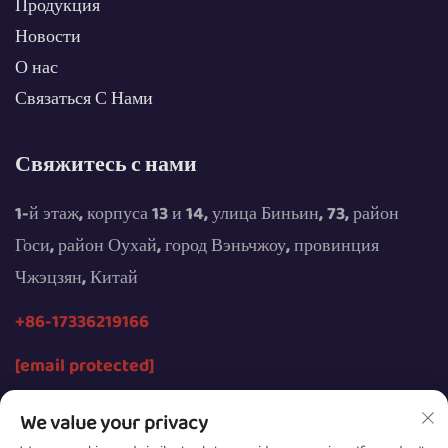
Продукция
Новости
О нас
Связаться С Нами
Свяжитесь с нами
1-й этаж, корпуса 13 и 14, улица Биньин, 73, район
Госи, район Оухай, город Вэньчжоу, провинция
Чжэцзян, Китай
+86-17336219166
[email protected]
We value your privacy