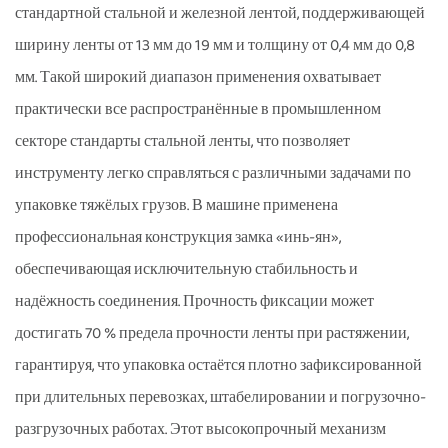
стандартной стальной и железной лентой, поддерживающей
ширину ленты от 13 мм до 19 мм и толщину от 0,4 мм до 0,8
мм. Такой широкий диапазон применения охватывает
практически все распространённые в промышленном
секторе стандарты стальной ленты, что позволяет
инструменту легко справляться с различными задачами по
упаковке тяжёлых грузов. В машине применена
профессиональная конструкция замка «инь-ян»,
обеспечивающая исключительную стабильность и
надёжность соединения. Прочность фиксации может
достигать 70 % предела прочности ленты при растяжении,
гарантируя, что упаковка остаётся плотно зафиксированной
при длительных перевозках, штабелировании и погрузочно-
разгрузочных работах. Этот высокопрочный механизм