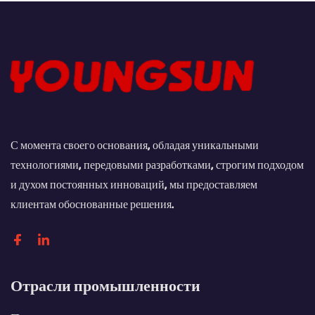
пластиковой плёнки для
фермерских хозяйств и
бутылок
С момента своего основания, обладая уникальными
технологиями, передовыми разработками, строгим подходом
и духом постоянных инноваций, мы предоставляем
клиентам обоснованные решения.
Отрасли промышленности