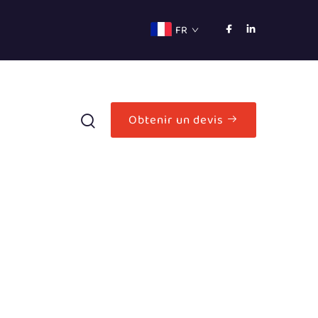
FR
Obtenir un devis