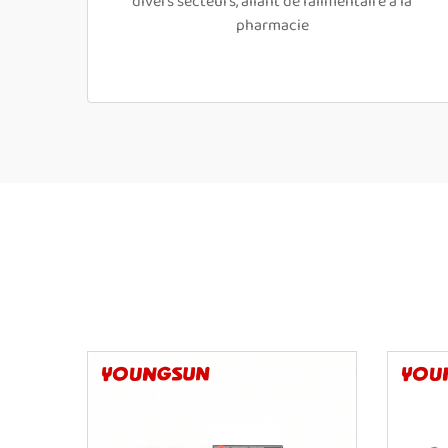
divers secteurs, allant de l’alimentaire à la
pharmacie