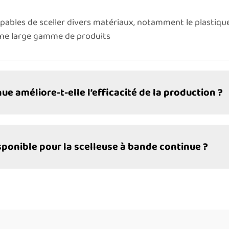
ables de sceller divers matériaux, notamment le plastique, l
 une large gamme de produits
e améliore-t-elle l’efficacité de la production ?
sponible pour la scelleuse à bande continue ?