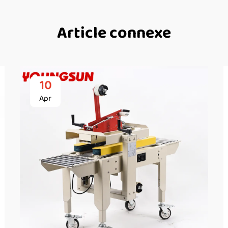
Article connexe
10
Apr