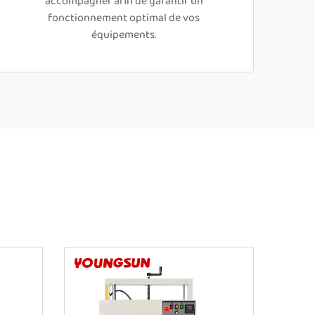
accompagner afin de garantir un
fonctionnement optimal de vos
équipements.