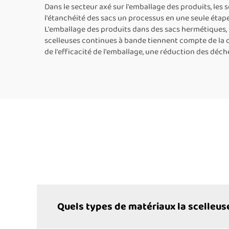
papier kraft
alu
Dans le secteur axé sur l'emballage des produits, le
l'étanchéité des sacs un processus en une seule étape.
L'emballage des produits dans des sacs hermétiques, p
scelleuses continues à bande tiennent compte de la con
de l'efficacité de l'emballage, une réduction des déch
Quels types de matériaux la scelleus