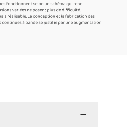
l’emballage alimentaire
hines fonctionnent selon un schéma qui rend
sions variées ne posent plus de difficulté.
is réalisable. La conception et la fabrication des
ses continues à bande se justifie par une augmentation