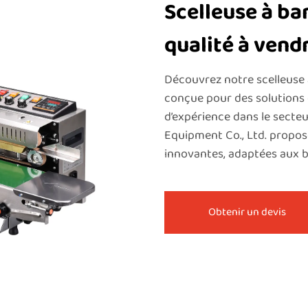
Scelleuse à ba
qualité à vend
Découvrez notre scelleuse
conçue pour des solutions 
d’expérience dans le secte
Equipment Co., Ltd. propos
innovantes, adaptées aux b
Obtenir un devis