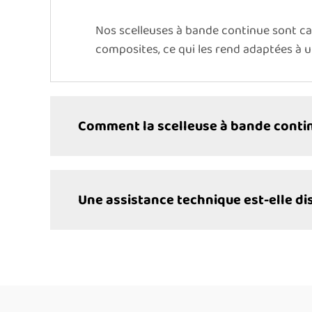
Nos scelleuses à bande continue sont cap
composites, ce qui les rend adaptées à
Comment la scelleuse à bande continu
Une assistance technique est-elle di