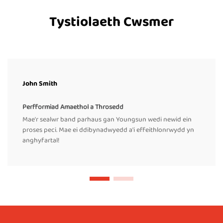
Tystiolaeth Cwsmer
John Smith
Perfformiad Amaethol a Throsedd
Mae'r sealwr band parhaus gan Youngsun wedi newid ein
proses peci. Mae ei ddibynadwyedd a'i effeithlonrwydd yn
anghyfartal!