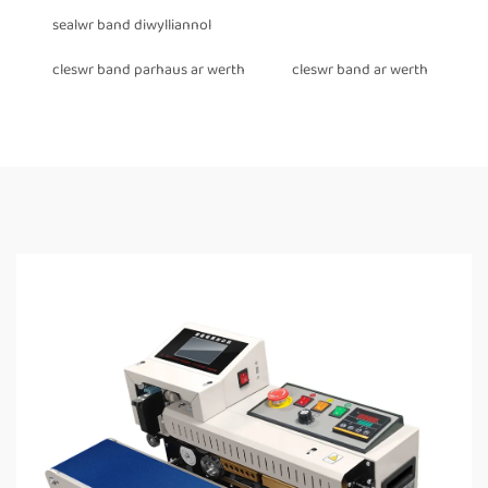
sealwr band diwylliannol
cleswr band parhaus ar werth
cleswr band ar werth