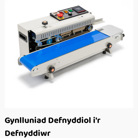
Gynlluniad Defnyddiol i'r
Defnyddiwr