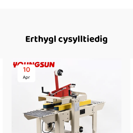
Erthygl cysylltiedig
10
Apr