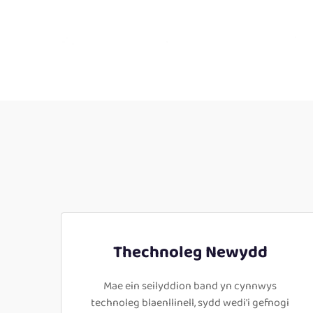
Thechnoleg Newydd
Mae ein seilyddion band yn cynnwys
technoleg blaenllinell, sydd wedi'i gefnogi