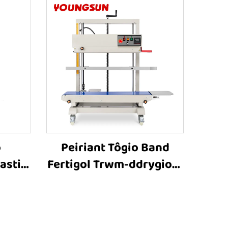
o
Peiriant Tôgio Band
astig
Fertigol Trwm-ddrygioni
Tôgio
FR-1100V ar gyfer
ris
Cynhwysyddion Mawr,
ermol
Peiriant Tôgio