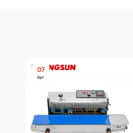
07
Apr