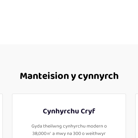
Manteision y cynnyrch
Cynhyrchu Cryf
Gyda theilwng cynhyrchu modern o
38,000㎡ a mwy na 300 o weithwyr