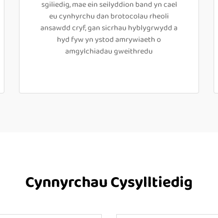
sgiliedig, mae ein seilyddion band yn cael
eu cynhyrchu dan brotocolau rheoli
ansawdd cryf, gan sicrhau hyblygrwydd a
hyd fyw yn ystod amrywiaeth o
amgylchiadau gweithredu
Cynnyrchau Cysylltiedig