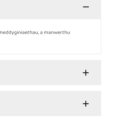
, meddyginiaethau, a manwerthu