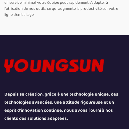
en service minimal, votre équipe peut rapidement s’adapter à
l’utilisation de nos outils, ce qui augmente la productivité sur votre
ligne d’emballage.
Depuis sa création, grâce à une technologie unique, des
technologies avancées, une attitude rigoureuse et un
esprit d’innovation continue, nous avons fourni à nos
clients des solutions adaptées.