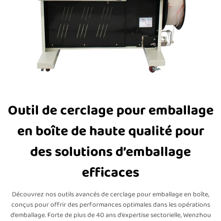
Outil de cerclage pour emballage
en boîte de haute qualité pour
des solutions d’emballage
efficaces
Découvrez nos outils avancés de cerclage pour emballage en boîte,
conçus pour offrir des performances optimales dans les opérations
d’emballage. Forte de plus de 40 ans d’expertise sectorielle, Wenzhou