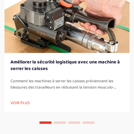
Améliorer la sécurité logistique avec une machine à
serrer les caisses
Comment les machines à serrer les caisses préviennent les
blessures des travailleurs en réduisant la tension musculo-
squelettale grâce à l’automatisation des tâches manuelles de
cerclage. Lorsque les travailleurs serrent manuellement des
VOIR PLUS
caisses toute la journée, ils doivent se pencher constamment,
tourner leur corps et...