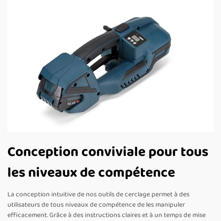
Conception conviviale pour tous
les niveaux de compétence
La conception intuitive de nos outils de cerclage permet à des
utilisateurs de tous niveaux de compétence de les manipuler
efficacement. Grâce à des instructions claires et à un temps de mise