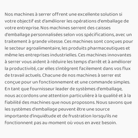
machine d’emballage de
personnalisée, adaptée
caisses, fournisseurs de
aux rouleaux de papier
Nos machines à serrer offrent une excellente solution si
machines de cerclage
votre objectif est d'améliorer les opérations d'emballage de
votre entreprise. Nos machines serrent des caisses
d'emballage personnalisées selon vos spécifications, avec un
traitement à grande vitesse. Ces machines sont conçues pour
le secteur agroalimentaire, les produits pharmaceutiques et
même les entreprises industrielles. Ces machines innovantes
à serrer vous aident à réduire les temps d'arrêt et à améliorer
la productivité, car elles s'intègrent facilement dans vos flux
de travail actuels. Chacune de nos machines à serrer est
conçue pour un fonctionnement et une commande simples.
En tant que fournisseur leader de systèmes d'emballage,
nous accordons une attention particulière à la qualité et à la
fiabilité des machines que nous proposons. Nous savons que
les systèmes d'emballage peuvent être une source
importante d'inquiétude et de frustration lorsqu'ils ne
fonctionnent pas au moment où vous en avez besoin.